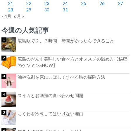
21
22
23
24
25
26
27
28
29
30
31
« 4月
6月 »
今週の人気記事
広島駅で２、３時間 時間があったらできること
広島のがんす美味しい食べ方とオススメの温め方【秘密
のケンミンSHOW】
油や洗剤を床にこぼしてすべる時の掃除方法
スイカとお酒類の食べ合わせ問題
ちくわを冷凍してはいけない理由