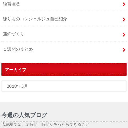
経営理念
練りものコンシェルジュ自己紹介
蒲鉾づくり
１週間のまとめ
アーカイブ
今週の人気ブログ
広島駅で２、３時間 時間があったらできること