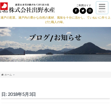
ご利用ガイド
MENU
瀬戸の彩菜。瀬戸内の豊かな自然の素材、風味を十分に活かし、ていねいに作り上
げた職人の味。
ホーム
日:
2018年5月3日