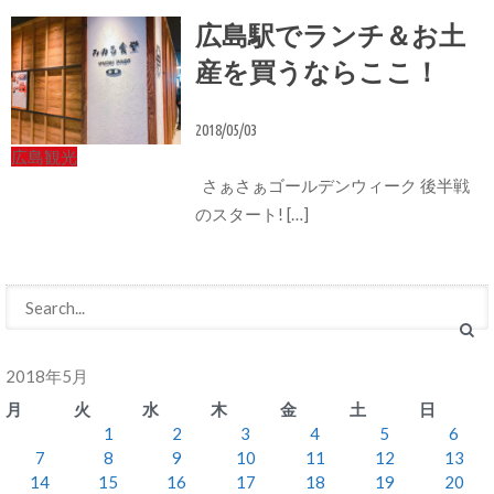
広島駅でランチ＆お土
産を買うならここ！
2018/05/03
広島観光
さぁさぁゴールデンウィーク 後半戦
のスタート! […]
2018年5月
月
火
水
木
金
土
日
1
2
3
4
5
6
7
8
9
10
11
12
13
14
15
16
17
18
19
20