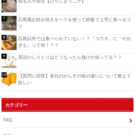
知る人ぞ知る【ひろしまっこ汁】
広島風お好み焼きをヘラを使って鉄板で上手に食べるコ
ツ
広島以外では食べられていない！？「コウネ」に「やお
ぎも」って何！？？
英語のしりとりはどうなったら負けか知ってる？？
【質問に回答】各社のがんすの味の違いについて教えて
欲しい
カテゴリー
FAQ