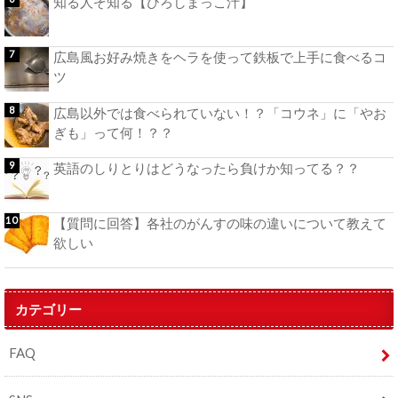
知る人ぞ知る【ひろしまっこ汁】
広島風お好み焼きをヘラを使って鉄板で上手に食べるコ
ツ
広島以外では食べられていない！？「コウネ」に「やお
ぎも」って何！？？
英語のしりとりはどうなったら負けか知ってる？？
【質問に回答】各社のがんすの味の違いについて教えて
欲しい
カテゴリー
FAQ