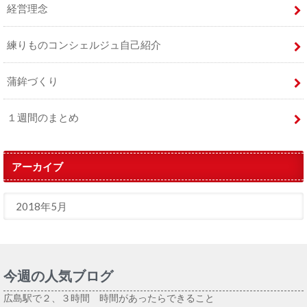
経営理念
練りものコンシェルジュ自己紹介
蒲鉾づくり
１週間のまとめ
アーカイブ
今週の人気ブログ
広島駅で２、３時間 時間があったらできること