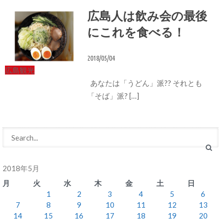
広島人は飲み会の最後
にこれを食べる！
2018/05/04
広島観光
あなたは「うどん」派?? それとも
「そば」派? […]
2018年5月
月
火
水
木
金
土
日
1
2
3
4
5
6
7
8
9
10
11
12
13
14
15
16
17
18
19
20