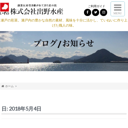
ご利用ガイド
MENU
瀬戸の彩菜。瀬戸内の豊かな自然の素材、風味を十分に活かし、ていねいに作り上
げた職人の味。
ホーム
日:
2018年5月4日