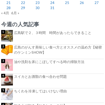
21
22
23
24
25
26
27
28
29
30
31
« 4月
6月 »
今週の人気記事
広島駅で２、３時間 時間があったらできること
広島のがんす美味しい食べ方とオススメの温め方【秘密
のケンミンSHOW】
油や洗剤を床にこぼしてすべる時の掃除方法
スイカとお酒類の食べ合わせ問題
ちくわを冷凍してはいけない理由