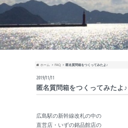
ホーム
FAQ
匿名質問箱をつくってみたよ♪
2019/11/11
匿名質問箱をつくってみたよ♪
広島駅の新幹線改札の中の
直営店・いずの銘品館店の