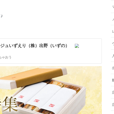
♪
ルジュいずえり（株）出野（いずの）
ちゃおう