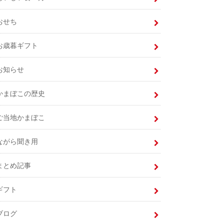
おせち
お歳暮ギフト
お知らせ
かまぼこの歴史
ご当地かまぼこ
ながら聞き用
まとめ記事
ギフト
ブログ