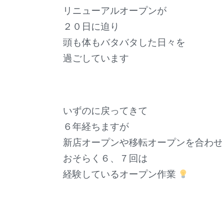
リニューアルオープンが
２０日に迫り
頭も体もバタバタした日々を
過ごしています
いずのに戻ってきて
６年経ちますが
新店オープンや移転オープンを合わ
おそらく６、７回は
経験しているオープン作業