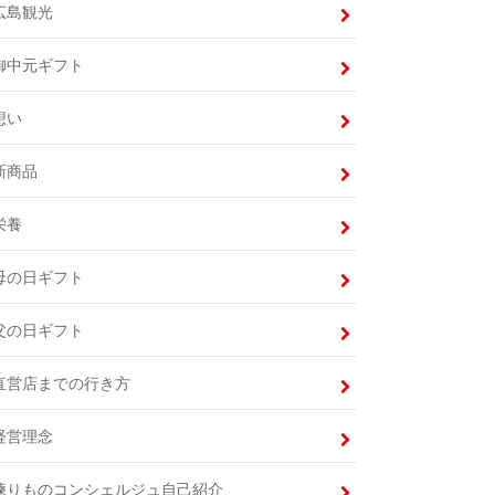
広島観光
御中元ギフト
想い
新商品
栄養
母の日ギフト
父の日ギフト
直営店までの行き方
経営理念
練りものコンシェルジュ自己紹介