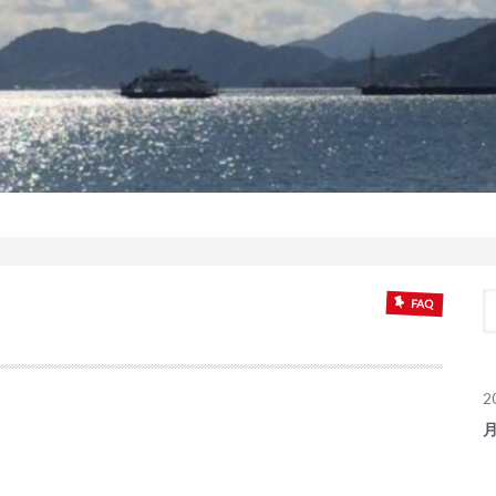
FAQ
2