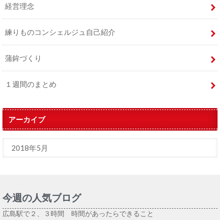
経営理念
練りものコンシェルジュ自己紹介
蒲鉾づくり
１週間のまとめ
アーカイブ
今週の人気ブログ
広島駅で２、３時間 時間があったらできること