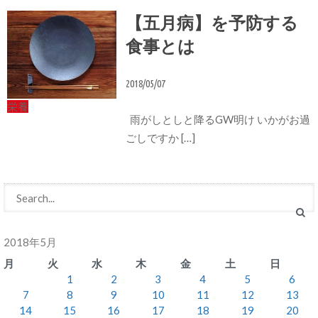
【五月病】を予防する
食事とは
2018/05/07
栄養
雨がしとしと降るGW明け いかがお過
ごしですか […]
2018年5月
月
火
水
木
金
土
日
1
2
3
4
5
6
7
8
9
10
11
12
13
14
15
16
17
18
19
20