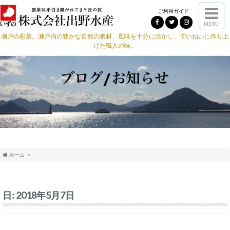
ご利用ガイド
MENU
瀬戸の彩菜。瀬戸内の豊かな自然の素材、風味を十分に活かし、ていねいに作り上
げた職人の味。
ホーム
日:
2018年5月7日