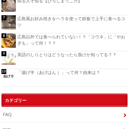
知る人ぞ知る【ひろしまっこ汁】
広島風お好み焼きをヘラを使って鉄板で上手に食べるコ
ツ
広島以外では食べられていない！？「コウネ」に「やお
ぎも」って何！？？
英語のしりとりはどうなったら負けか知ってる？？
「揚げ半（あげはん ）」って何？由来は？
カテゴリー
FAQ