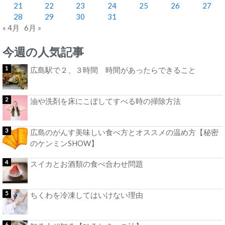
21
22
23
24
25
26
27
28
29
30
31
« 4月
6月 »
今週の人気記事
広島駅で２、３時間 時間があったらできること
油や洗剤を床にこぼしてすべる時の掃除方法
広島のがんす美味しい食べ方とオススメの温め方【秘密
のケンミンSHOW】
スイカとお酒類の食べ合わせ問題
ちくわを冷凍してはいけない理由