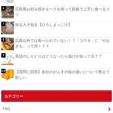
広島風お好み焼きをヘラを使って鉄板で上手に食べるコ
ツ
知る人ぞ知る【ひろしまっこ汁】
広島以外では食べられていない！？「コウネ」に「やお
ぎも」って何！？？
英語のしりとりはどうなったら負けか知ってる？？
【質問に回答】各社のがんすの味の違いについて教えて
欲しい
カテゴリー
FAQ