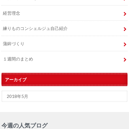
経営理念
練りものコンシェルジュ自己紹介
蒲鉾づくり
１週間のまとめ
アーカイブ
今週の人気ブログ