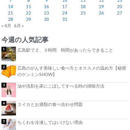
14
15
16
17
18
19
20
21
22
23
24
25
26
27
28
29
30
31
« 4月
6月 »
今週の人気記事
広島駅で２、３時間 時間があったらできること
広島のがんす美味しい食べ方とオススメの温め方【秘密
のケンミンSHOW】
油や洗剤を床にこぼしてすべる時の掃除方法
スイカとお酒類の食べ合わせ問題
ちくわを冷凍してはいけない理由