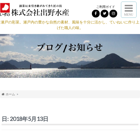
ご利用ガイド
MENU
瀬戸の彩菜。瀬戸内の豊かな自然の素材、風味を十分に活かし、ていねいに作り上
げた職人の味。
ホーム
日:
2018年5月13日