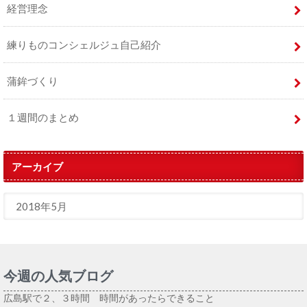
経営理念
練りものコンシェルジュ自己紹介
蒲鉾づくり
１週間のまとめ
アーカイブ
今週の人気ブログ
広島駅で２、３時間 時間があったらできること