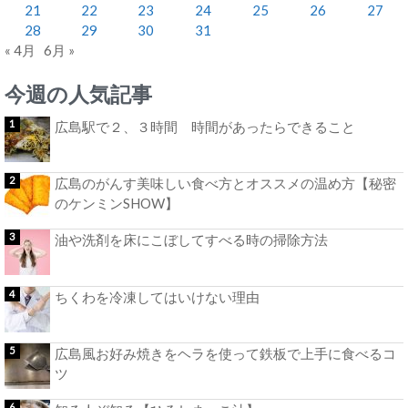
21
22
23
24
25
26
27
28
29
30
31
« 4月
6月 »
今週の人気記事
広島駅で２、３時間 時間があったらできること
広島のがんす美味しい食べ方とオススメの温め方【秘密
のケンミンSHOW】
油や洗剤を床にこぼしてすべる時の掃除方法
ちくわを冷凍してはいけない理由
広島風お好み焼きをヘラを使って鉄板で上手に食べるコ
ツ