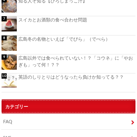
知る人ぞ知る【ひろしまっこ汁】
スイカとお酒類の食べ合わせ問題
広島冬の名物といえば「でびら」（でべら）
広島以外では食べられていない！？「コウネ」に「やお
ぎも」って何！？？
英語のしりとりはどうなったら負けか知ってる？？
カテゴリー
FAQ