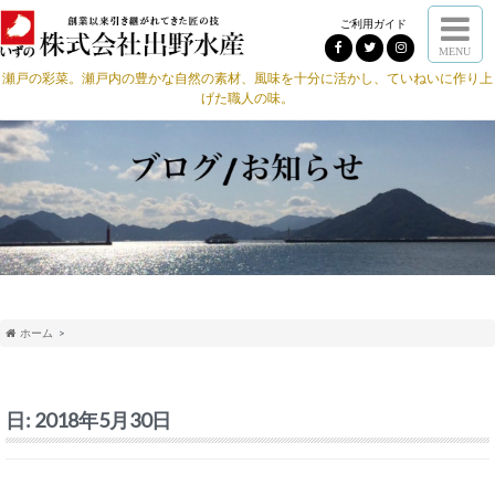
ご利用ガイド
MENU
瀬戸の彩菜。瀬戸内の豊かな自然の素材、風味を十分に活かし、ていねいに作り上
げた職人の味。
ホーム
日:
2018年5月30日