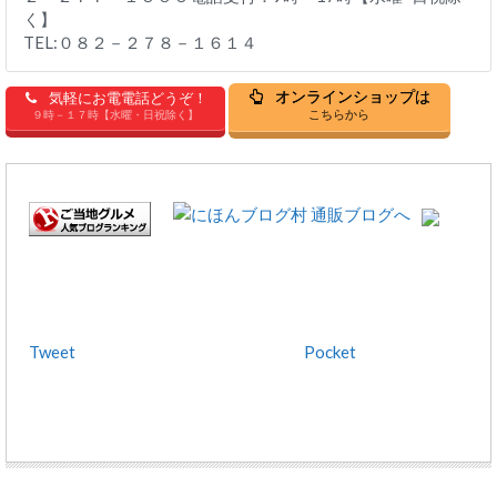
く】
TEL:０８２－２７８－１６１４
オンラインショップは
気軽にお電電話どうぞ！
こちらから
９時－１７時【水曜・日祝除く】
Tweet
Pocket