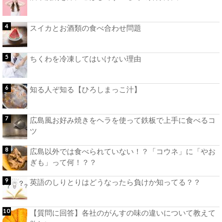
スイカとお酒類の食べ合わせ問題
ちくわを冷凍してはいけない理由
知る人ぞ知る【ひろしまっこ汁】
広島風お好み焼きをヘラを使って鉄板で上手に食べるコ
ツ
広島以外では食べられていない！？「コウネ」に「やお
ぎも」って何！？？
英語のしりとりはどうなったら負けか知ってる？？
【質問に回答】各社のがんすの味の違いについて教えて