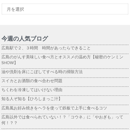
今週の人気ブログ
広島駅で２、３時間 時間があったらできること
広島のがんす美味しい食べ方とオススメの温め方【秘密のケンミン
SHOW】
油や洗剤を床にこぼしてすべる時の掃除方法
スイカとお酒類の食べ合わせ問題
ちくわを冷凍してはいけない理由
知る人ぞ知る【ひろしまっこ汁】
広島風お好み焼きをヘラを使って鉄板で上手に食べるコツ
広島以外では食べられていない！？「コウネ」に「やおぎも」って
何！？？