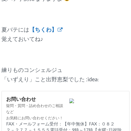
夏バテには
【ちくわ】
覚えておいてね♪
練りものコンシェルジュ
「いずえり」こと出野恵梨でした :idea
:
お問い合わせ
疑問・質問・詰め合わせのご相談
など
お気軽にお問い合わせください！
FAX・メールフォーム受付：【年中無休】FAX：０８２
２－２７７－１５５５電話受付：9時～17時【水曜･日祝除