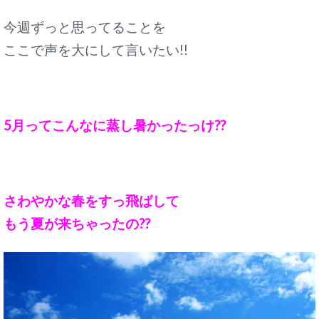
今週ずっと思ってることを
ここで声を大にして言いたい!!
5月ってこんなに蒸し暑かったっけ??
さわやかな春をすっ飛ばして
もう夏が来ちゃったの??