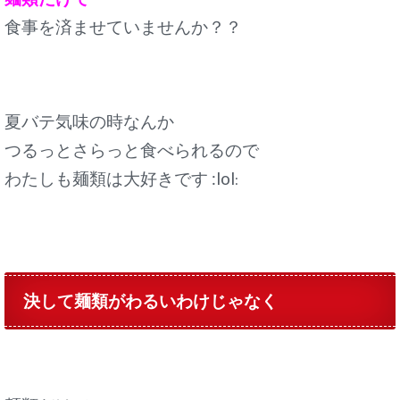
食事を済ませていませんか？？
夏バテ気味の時なんか
つるっとさらっと食べられるので
わたしも麺類は大好きです :lol
:
決して麺類がわるいわけじゃなく