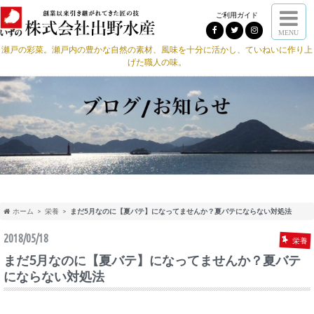
ご利用ガイド
MENU
瀬戸の彩菜。瀬戸内の豊かな自然の素材、風味を十分に活かし、ていねいに作り上
げた職人の味。
ホーム
栄養
まだ5月なのに【夏バテ】になってませんか？夏バテにならない対処法
2018/05/18
栄養
まだ5月なのに【夏バテ】になってませんか？夏バテ
にならない対処法