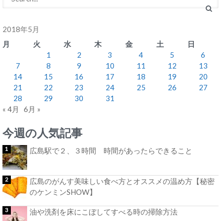
2018年5月
月
火
水
木
金
土
日
1
2
3
4
5
6
7
8
9
10
11
12
13
14
15
16
17
18
19
20
21
22
23
24
25
26
27
28
29
30
31
« 4月
6月 »
今週の人気記事
広島駅で２、３時間 時間があったらできること
広島のがんす美味しい食べ方とオススメの温め方【秘密
のケンミンSHOW】
油や洗剤を床にこぼしてすべる時の掃除方法