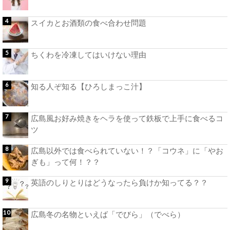
スイカとお酒類の食べ合わせ問題
ちくわを冷凍してはいけない理由
知る人ぞ知る【ひろしまっこ汁】
広島風お好み焼きをヘラを使って鉄板で上手に食べるコ
ツ
広島以外では食べられていない！？「コウネ」に「やお
ぎも」って何！？？
英語のしりとりはどうなったら負けか知ってる？？
広島冬の名物といえば「でびら」（でべら）