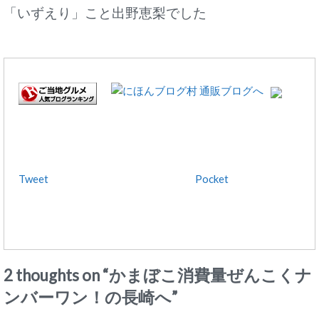
「いずえり」こと出野恵梨でした
Tweet
Pocket
2 thoughts on “
かまぼこ消費量ぜんこくナ
ンバーワン！の長崎へ
”