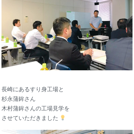
長崎にあるすり身工場と
杉永蒲鉾さん
木村蒲鉾さんの工場見学を
させていただきました