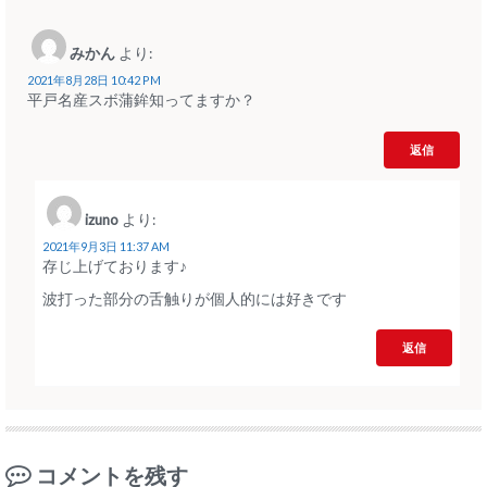
みかん
より:
2021年8月28日 10:42 PM
平戸名産スボ蒲鉾知ってますか？
返信
izuno
より:
2021年9月3日 11:37 AM
存じ上げております♪
波打った部分の舌触りが個人的には好きです
返信
コメントを残す