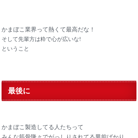
かまぼこ業界って熱くて最高だな！
そして先輩方は粋で心が広いな!
ということ
最後に
かまぼこ製造してる人たちって
みんな筋骨隆々でがっしりされてる男前ばかり