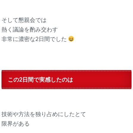
そして懇親会では
熱く議論を酌み交わす
非常に濃密な2日間でした
この2日間で実感したのは
技術や方法を独り占めにしたとて
限界がある