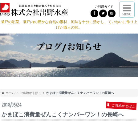
ご利用ガイド
MENU
瀬戸の彩菜。瀬戸内の豊かな自然の素材、風味を十分に活かし、ていねいに作り上
げた職人の味。
ホーム
ご当地かまぼこ
かまぼこ消費量ぜんこくナンバーワン！の長崎へ
2018/05/24
ご当地かまぼこ
かまぼこ消費量ぜんこくナンバーワン！の長崎へ