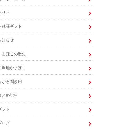
おせち
お歳暮ギフト
お知らせ
かまぼこの歴史
ご当地かまぼこ
ながら聞き用
まとめ記事
ギフト
ブログ