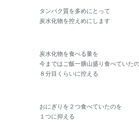
タンパク質を多めにとって
炭水化物を控えめにします
炭水化物を食べる量を
今まではご飯一膳山盛り食べていた
８分目くらいに控える
おにぎりを２つ食べていたのを
１つに抑える