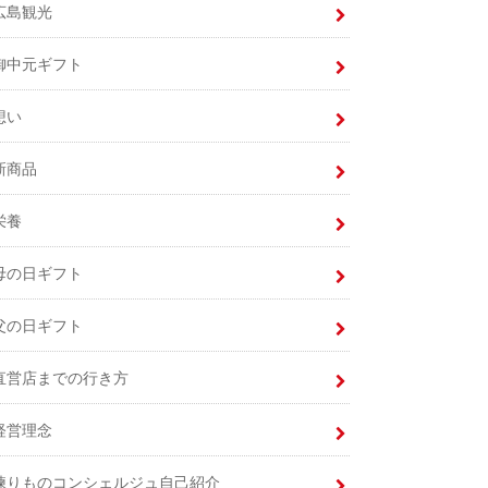
広島観光
御中元ギフト
想い
新商品
栄養
母の日ギフト
父の日ギフト
直営店までの行き方
経営理念
練りものコンシェルジュ自己紹介