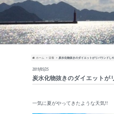
ホーム
栄養
炭水化物抜きのダイエットがリバウンドし
2019/05/25
炭水化物抜きのダイエットが
一気に夏がやってきたような天気!!