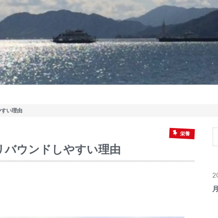
やすい理由
栄養
リバウンドしやすい理由
2