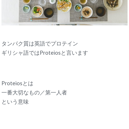
タンパク質は英語でプロテイン
ギリシャ語ではProteiosと言います
Proteiosとは
一番大切なもの／第一人者
という意味