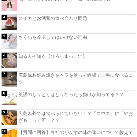
スイカとお酒類の食べ合わせ問題
ちくわを冷凍してはいけない理由
知る人ぞ知る【ひろしまっこ汁】
広島風お好み焼きをヘラを使って鉄板で上手に食べるコ
ツ
英語のしりとりはどうなったら負けか知ってる？？
広島以外では食べられていない！？「コウネ」に「やお
ぎも」って何！？？
【質問に回答】各社のがんすの味の違いについて教えて