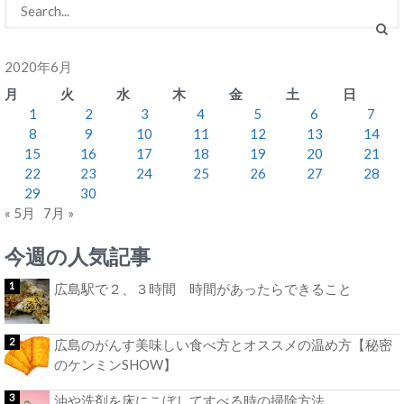
2020年6月
月
火
水
木
金
土
日
1
2
3
4
5
6
7
8
9
10
11
12
13
14
15
16
17
18
19
20
21
22
23
24
25
26
27
28
29
30
« 5月
7月 »
今週の人気記事
広島駅で２、３時間 時間があったらできること
広島のがんす美味しい食べ方とオススメの温め方【秘密
のケンミンSHOW】
油や洗剤を床にこぼしてすべる時の掃除方法