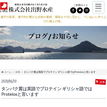
ご利用ガイド
MENU
瀬戸の彩菜。瀬戸内の豊かな自然の素材、風味を十分に活かし、ていねいに作り上
げた職人の味。
ホーム
栄養
タンパク質は英語でプロテイン ギリシャ語ではProteiosと言います
2020/06/30
栄養
タンパク質は英語でプロテイン ギリシャ語では
Proteiosと言います