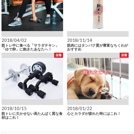
2018/04/02
2018/11/14
筋トレ中に食べる「サラダチキン」
筋肉にはタンパク質が豊富なちくわが
「ゆで卵」に飽きたあなたへ！
おすすめ
栄養
栄養
2018/10/15
2018/01/22
筋トレに欠かせない高たんぱく質な食
心とカラダが疲れた時にはこれ！
材はこれ！