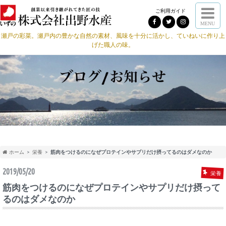
ご利用ガイド
MENU
瀬戸の彩菜。瀬戸内の豊かな自然の素材、風味を十分に活かし、ていねいに作り上
げた職人の味。
ホーム
栄養
筋肉をつけるのになぜプロテインやサプリだけ摂ってるのはダメなのか
2019/05/20
栄養
筋肉をつけるのになぜプロテインやサプリだけ摂って
るのはダメなのか