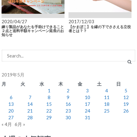
2020/04/27
2017/12/03
練り製品があなたを手助けできること
【かまぼこ】を縁の下でささえる立役
２点と送料半額キャンペーン延長のお
者とは？？
知らせ
2019年5月
月
火
水
木
金
土
日
1
2
3
4
5
6
7
8
9
10
11
12
13
14
15
16
17
18
19
20
21
22
23
24
25
26
27
28
29
30
31
« 4月
6月 »