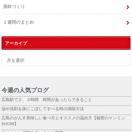
蒲鉾づくり
１週間のまとめ
アーカイブ
今週の人気ブログ
広島駅で２、３時間 時間があったらできること
油や洗剤を床にこぼしてすべる時の掃除方法
広島のがんす美味しい食べ方とオススメの温め方【秘密のケンミン
SHOW】