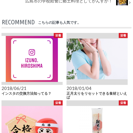
広島市の学校給食に郷土料理としてがんすが！
RECOMMEND
こちらの記事も人気です。
栄養
栄養
2018/06/21
2018/01/04
インスタの交換方法知ってる？
正月太りをリセットできる食材といえ
ば
栄養
栄養