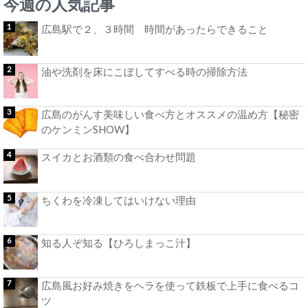
今週の人気記事
広島駅で２、３時間 時間があったらできること
油や洗剤を床にこぼしてすべる時の掃除方法
広島のがんす美味しい食べ方とオススメの温め方【秘密
のケンミンSHOW】
スイカとお酒類の食べ合わせ問題
ちくわを冷凍してはいけない理由
知る人ぞ知る【ひろしまっこ汁】
広島風お好み焼きをヘラを使って鉄板で上手に食べるコ
ツ