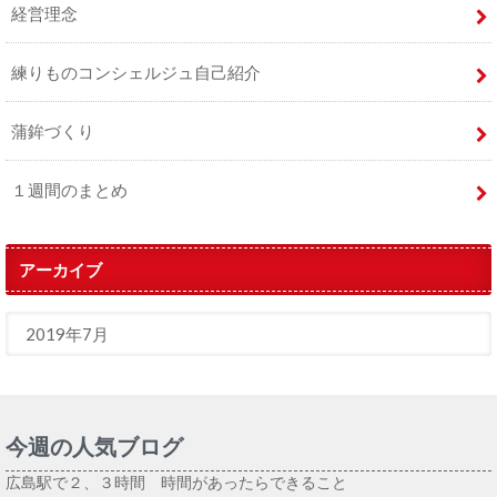
経営理念
練りものコンシェルジュ自己紹介
蒲鉾づくり
１週間のまとめ
アーカイブ
今週の人気ブログ
広島駅で２、３時間 時間があったらできること