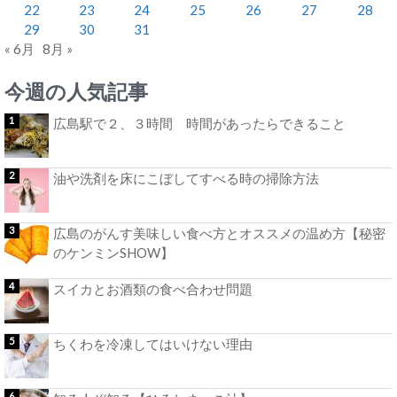
22
23
24
25
26
27
28
29
30
31
« 6月
8月 »
今週の人気記事
広島駅で２、３時間 時間があったらできること
油や洗剤を床にこぼしてすべる時の掃除方法
広島のがんす美味しい食べ方とオススメの温め方【秘密
のケンミンSHOW】
スイカとお酒類の食べ合わせ問題
ちくわを冷凍してはいけない理由