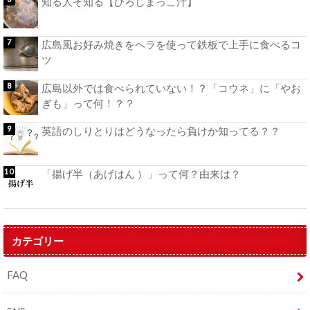
知る人ぞ知る【ひろしまっこ汁】
広島風お好み焼きをヘラを使って鉄板で上手に食べるコ
ツ
広島以外では食べられていない！？「コウネ」に「やお
ぎも」って何！？？
英語のしりとりはどうなったら負けか知ってる？？
「揚げ半（あげはん ）」って何？由来は？
カテゴリー
FAQ