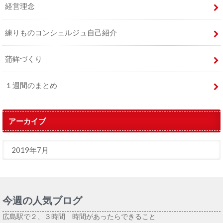
経営理念
練りものコンシェルジュ自己紹介
蒲鉾づくり
１週間のまとめ
アーカイブ
今週の人気ブログ
広島駅で２、３時間 時間があったらできること