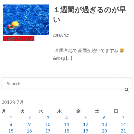
１週間が過ぎるのが早
い
2019/07/21
１週間のまとめ
全国各地で 豪雨が続いてますね
&nbsp […]
2019年7月
月
火
水
木
金
土
日
1
2
3
4
5
6
7
8
9
10
11
12
13
14
15
16
17
18
19
20
21