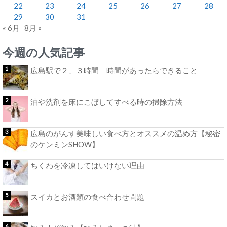
22
23
24
25
26
27
28
29
30
31
« 6月
8月 »
今週の人気記事
広島駅で２、３時間 時間があったらできること
油や洗剤を床にこぼしてすべる時の掃除方法
広島のがんす美味しい食べ方とオススメの温め方【秘密
のケンミンSHOW】
ちくわを冷凍してはいけない理由
スイカとお酒類の食べ合わせ問題