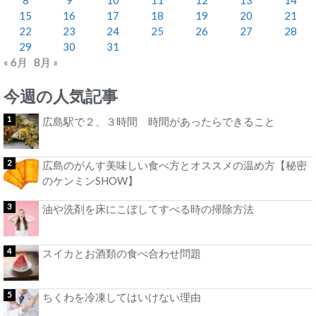
15
16
17
18
19
20
21
22
23
24
25
26
27
28
29
30
31
« 6月
8月 »
今週の人気記事
広島駅で２、３時間 時間があったらできること
広島のがんす美味しい食べ方とオススメの温め方【秘密
のケンミンSHOW】
油や洗剤を床にこぼしてすべる時の掃除方法
スイカとお酒類の食べ合わせ問題
ちくわを冷凍してはいけない理由