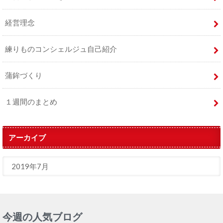
経営理念
練りものコンシェルジュ自己紹介
蒲鉾づくり
１週間のまとめ
アーカイブ
今週の人気ブログ