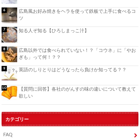
広島風お好み焼きをヘラを使って鉄板で上手に食べるコ
ツ
知る人ぞ知る【ひろしまっこ汁】
広島以外では食べられていない！？「コウネ」に「やお
ぎも」って何！？？
英語のしりとりはどうなったら負けか知ってる？？
【質問に回答】各社のがんすの味の違いについて教えて
欲しい
カテゴリー
FAQ