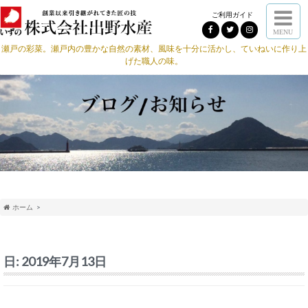
ご利用ガイド
MENU
瀬戸の彩菜。瀬戸内の豊かな自然の素材、風味を十分に活かし、ていねいに作り上
げた職人の味。
ホーム
日:
2019年7月13日