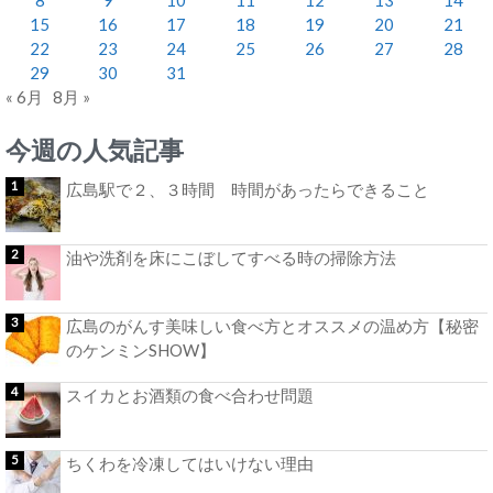
15
16
17
18
19
20
21
22
23
24
25
26
27
28
29
30
31
« 6月
8月 »
今週の人気記事
広島駅で２、３時間 時間があったらできること
油や洗剤を床にこぼしてすべる時の掃除方法
広島のがんす美味しい食べ方とオススメの温め方【秘密
のケンミンSHOW】
スイカとお酒類の食べ合わせ問題
ちくわを冷凍してはいけない理由