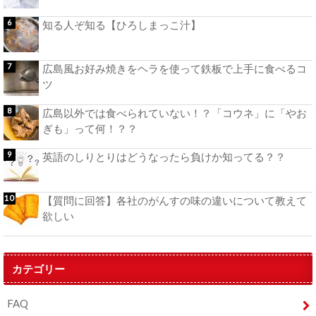
知る人ぞ知る【ひろしまっこ汁】
広島風お好み焼きをヘラを使って鉄板で上手に食べるコ
ツ
広島以外では食べられていない！？「コウネ」に「やお
ぎも」って何！？？
英語のしりとりはどうなったら負けか知ってる？？
【質問に回答】各社のがんすの味の違いについて教えて
欲しい
カテゴリー
FAQ