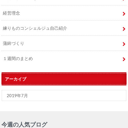
経営理念
練りものコンシェルジュ自己紹介
蒲鉾づくり
１週間のまとめ
アーカイブ
今週の人気ブログ