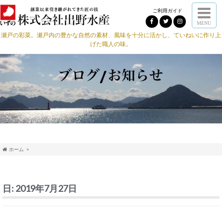
ご利用ガイド
MENU
瀬戸の彩菜。瀬戸内の豊かな自然の素材、風味を十分に活かし、ていねいに作り上
げた職人の味。
ホーム
日:
2019年7月27日