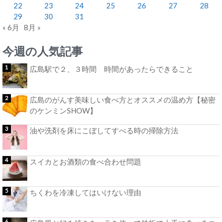
22
23
24
25
26
27
28
29
30
31
« 6月
8月 »
今週の人気記事
広島駅で２、３時間 時間があったらできること
広島のがんす美味しい食べ方とオススメの温め方【秘密
のケンミンSHOW】
油や洗剤を床にこぼしてすべる時の掃除方法
スイカとお酒類の食べ合わせ問題
ちくわを冷凍してはいけない理由