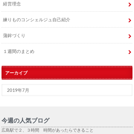
経営理念
練りものコンシェルジュ自己紹介
蒲鉾づくり
１週間のまとめ
アーカイブ
今週の人気ブログ
広島駅で２、３時間 時間があったらできること