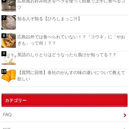
広島風お好み焼きをヘラを使って鉄板で上手に食べるコ
ツ
知る人ぞ知る【ひろしまっこ汁】
広島以外では食べられていない！？「コウネ」に「やお
ぎも」って何！？？
英語のしりとりはどうなったら負けか知ってる？？
【質問に回答】各社のがんすの味の違いについて教えて
欲しい
カテゴリー
FAQ