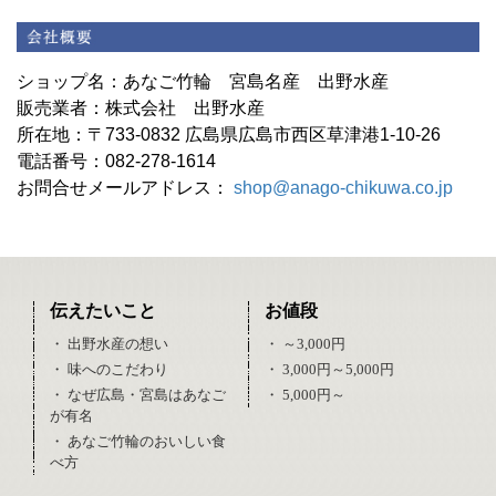
ショップ名：あなご竹輪 宮島名産 出野水産
販売業者：株式会社 出野水産
所在地：〒733-0832 広島県広島市西区草津港1-10-26
電話番号：082-278-1614
お問合せメールアドレス：
shop@anago-chikuwa.co.jp
伝えたいこと
お値段
・ 出野水産の想い
・ ～3,000円
・ 味へのこだわり
・ 3,000円～5,000円
・ なぜ広島・宮島はあなご
・ 5,000円～
が有名
・ あなご竹輪のおいしい食
べ方