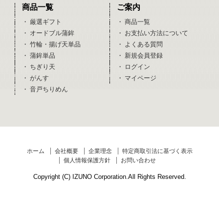
商品一覧
ご案内
・ 厳選ギフト
・ 商品一覧
・ オードブル蒲鉾
・ お支払い方法について
・ 竹輪・揚げ天単品
・ よくある質問
・ 蒲鉾単品
・ 新規会員登録
・ ちぎり天
・ ログイン
・ がんす
・ マイページ
・ 音戸ちりめん
ホーム
会社概要
企業理念
特定商取引法に基づく表示
個人情報保護方針
お問い合わせ
Copyright (C)
IZUNO Corporation.All Rights Reserved.