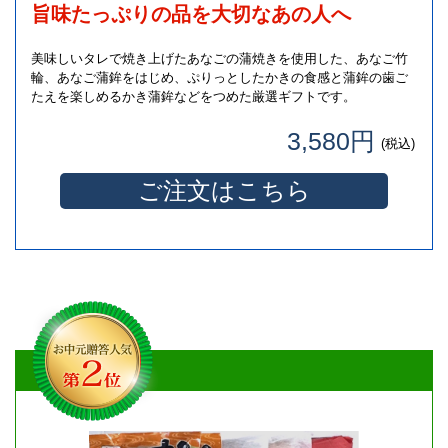
旨味たっぷりの品を大切なあの人へ
美味しいタレで焼き上げたあなごの蒲焼きを使用した、あなご竹
輪、あなご蒲鉾をはじめ、ぷりっとしたかきの食感と蒲鉾の歯ご
たえを楽しめるかき蒲鉾などをつめた厳選ギフトです。
3,580円
(税込)
ご注文はこちら