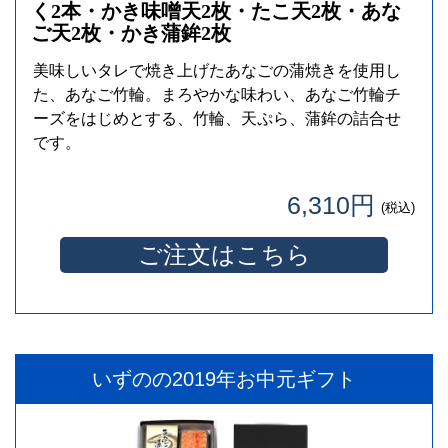
く2本・かき味噌天2枚・たこ天2枚・あな
ご天2枚・かき蒲鉾2枚
美味しいタレで焼き上げたあなごの蒲焼きを使用し
た、あなご竹輪。まろやかな味わい、あなご竹輪チ
ーズをはじめとする、竹輪、天ぷら、蒲鉾の詰合せ
です。
6,310円
(税込)
ご注文はこちら
いずのの2019年お中元ギフト