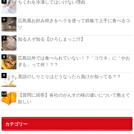
ちくわを冷凍してはいけない理由
広島風お好み焼きをヘラを使って鉄板で上手に食べるコ
ツ
知る人ぞ知る【ひろしまっこ汁】
広島以外では食べられていない！？「コウネ」に「やお
ぎも」って何！？？
英語のしりとりはどうなったら負けか知ってる？？
【質問に回答】各社のがんすの味の違いについて教えて
欲しい
カテゴリー