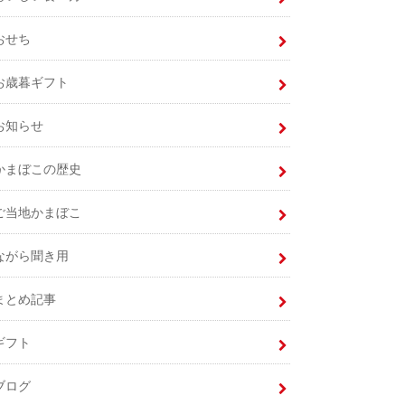
おせち
お歳暮ギフト
お知らせ
かまぼこの歴史
ご当地かまぼこ
ながら聞き用
まとめ記事
ギフト
ブログ