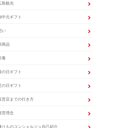
広島観光
御中元ギフト
想い
新商品
栄養
母の日ギフト
父の日ギフト
直営店までの行き方
経営理念
練りものコンシェルジュ自己紹介