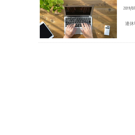
2019/0
連休
ブログ