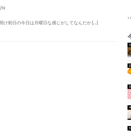
7/16
«
明け初日の今日は月曜日な感じがしてなんだか […]