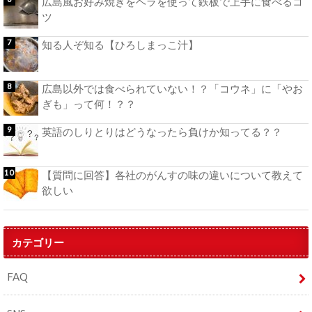
広島風お好み焼きをヘラを使って鉄板で上手に食べるコ
ツ
知る人ぞ知る【ひろしまっこ汁】
広島以外では食べられていない！？「コウネ」に「やお
ぎも」って何！？？
英語のしりとりはどうなったら負けか知ってる？？
【質問に回答】各社のがんすの味の違いについて教えて
欲しい
カテゴリー
FAQ