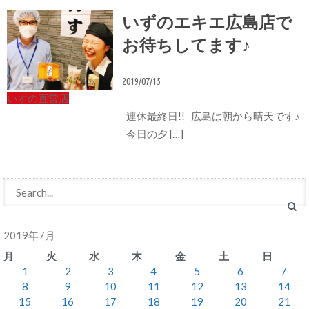
いずのエキエ広島店で
お待ちしてます♪
2019/07/15
いずの直営店
連休最終日!! 広島は朝から晴天です♪
今日の夕 […]
2019年7月
月
火
水
木
金
土
日
1
2
3
4
5
6
7
8
9
10
11
12
13
14
15
16
17
18
19
20
21