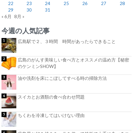
22
23
24
25
26
27
28
29
30
31
« 6月
8月 »
今週の人気記事
広島駅で２、３時間 時間があったらできること
広島のがんす美味しい食べ方とオススメの温め方【秘密
のケンミンSHOW】
油や洗剤を床にこぼしてすべる時の掃除方法
スイカとお酒類の食べ合わせ問題
ちくわを冷凍してはいけない理由