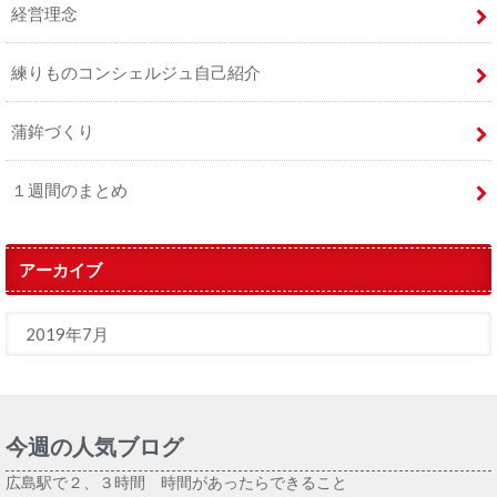
経営理念
練りものコンシェルジュ自己紹介
蒲鉾づくり
１週間のまとめ
アーカイブ
今週の人気ブログ
広島駅で２、３時間 時間があったらできること