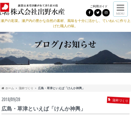
ご利用ガイド
MENU
瀬戸の彩菜。瀬戸内の豊かな自然の素材、風味を十分に活かし、ていねいに作り上
げた職人の味。
ホーム
蒲鉾づくり
広島・草津といえば「けんか神輿」
2018/09/28
蒲鉾づくり
広島・草津といえば「けんか神輿」