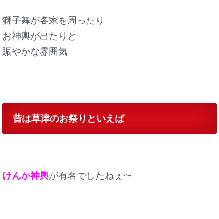
獅子舞が各家を周ったり
お神輿が出たりと
賑やかな雰囲気
昔は草津のお祭りといえば
けんか神輿
が有名でしたねぇ〜