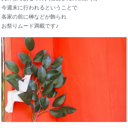
今週末に行われるということで
各家の前に榊などが飾られ
お祭りムード満載です♪