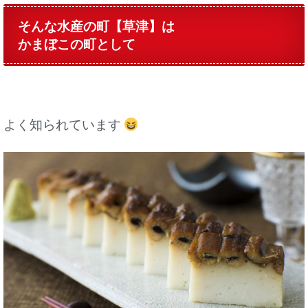
そんな水産の町【草津】は
かまぼこの町として
よく知られています