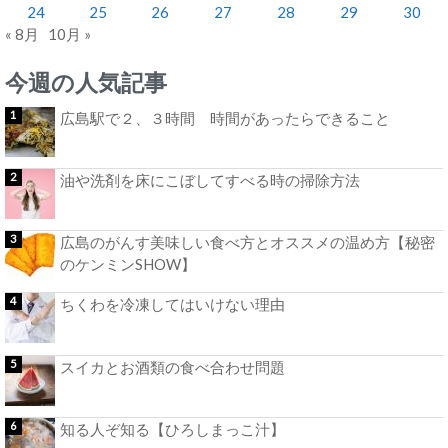
24
25
26
27
28
29
30
« 8月
10月 »
今週の人気記事
広島駅で２、３時間 時間があったらできること
油や洗剤を床にこぼしてすべる時の掃除方法
広島のがんす美味しい食べ方とオススメの温め方【秘密
のケンミンSHOW】
ちくわを冷凍してはいけない理由
スイカとお酒類の食べ合わせ問題
知る人ぞ知る【ひろしまっこ汁】