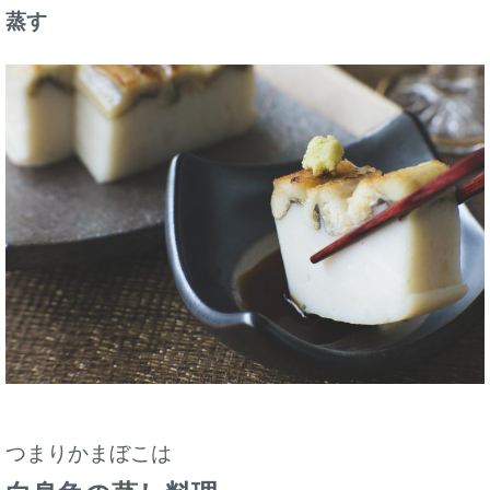
蒸す
つまりかまぼこは