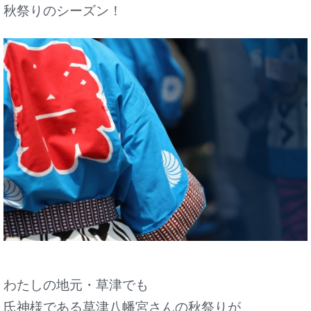
秋祭りのシーズン！
わたしの地元・草津でも
氏神様である草津八幡宮さんの秋祭りが