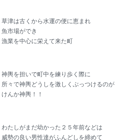
草津は古くから水運の便に恵まれ
魚市場ができ
漁業を中心に栄えて来た町
神輿を担いで町中を練り歩く際に
所々で神輿どうしを激しくぶっつけるのが
けんか神輿！！
わたしがまだ幼かった２５年前などは
威勢の良い男性達がふんどしを締めて