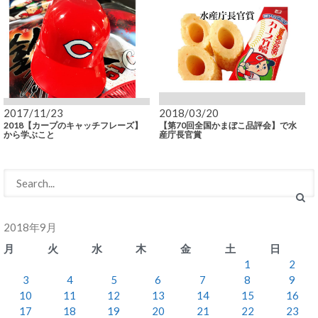
2017/11/23
2018/03/20
2018【カープのキャッチフレーズ】
【第70回全国かまぼこ品評会】で水
から学ぶこと
産庁長官賞
2018年9月
月
火
水
木
金
土
日
1
2
3
4
5
6
7
8
9
10
11
12
13
14
15
16
17
18
19
20
21
22
23