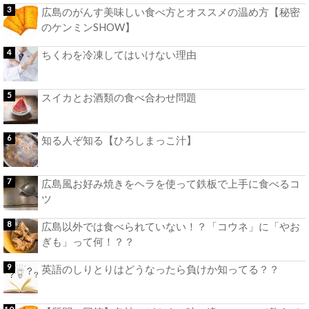
広島のがんす美味しい食べ方とオススメの温め方【秘密
のケンミンSHOW】
ちくわを冷凍してはいけない理由
スイカとお酒類の食べ合わせ問題
知る人ぞ知る【ひろしまっこ汁】
広島風お好み焼きをヘラを使って鉄板で上手に食べるコ
ツ
広島以外では食べられていない！？「コウネ」に「やお
ぎも」って何！？？
英語のしりとりはどうなったら負けか知ってる？？