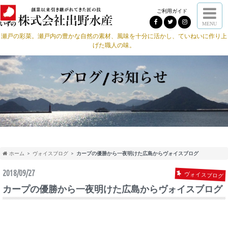
ご利用ガイド
MENU
瀬戸の彩菜。瀬戸内の豊かな自然の素材、風味を十分に活かし、ていねいに作り上
げた職人の味。
ホーム
ヴォイスブログ
カープの優勝から一夜明けた広島からヴォイスブログ
2018/09/27
ヴォイスブログ
カープの優勝から一夜明けた広島からヴォイスブログ