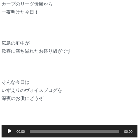
カープのリーグ優勝から
一夜明けた今日！
広島の町中が
歓喜に満ち溢れたお祭り騒ぎです
そんな今日は
いずえりのヴォイスブログを
深夜のお供にどうぞ
音
00:00
00:00
声