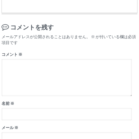
コメントを残す
メールアドレスが公開されることはありません。
※
が付いている欄は必須
項目です
コメント
※
名前
※
メール
※