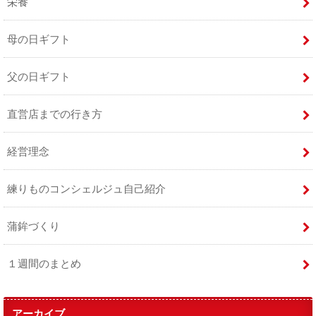
栄養
母の日ギフト
父の日ギフト
直営店までの行き方
経営理念
練りものコンシェルジュ自己紹介
蒲鉾づくり
１週間のまとめ
アーカイブ