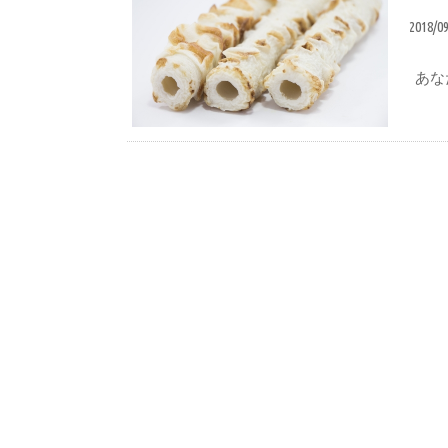
2018/0
あな
おいしい食べ方