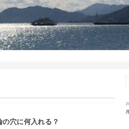
2
輪の穴に何入れる？