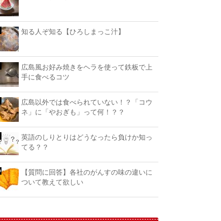
知る人ぞ知る【ひろしまっこ汁】
広島風お好み焼きをヘラを使って鉄板で上
手に食べるコツ
広島以外では食べられていない！？「コウ
ネ」に「やおぎも」って何！？？
英語のしりとりはどうなったら負けか知っ
てる？？
【質問に回答】各社のがんすの味の違いに
ついて教えて欲しい