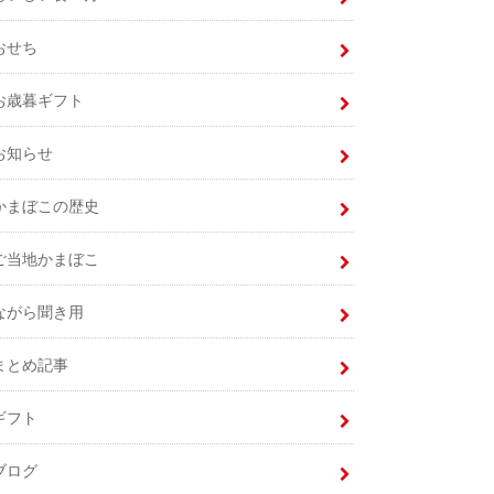
おせち
お歳暮ギフト
お知らせ
かまぼこの歴史
ご当地かまぼこ
ながら聞き用
まとめ記事
ギフト
ブログ