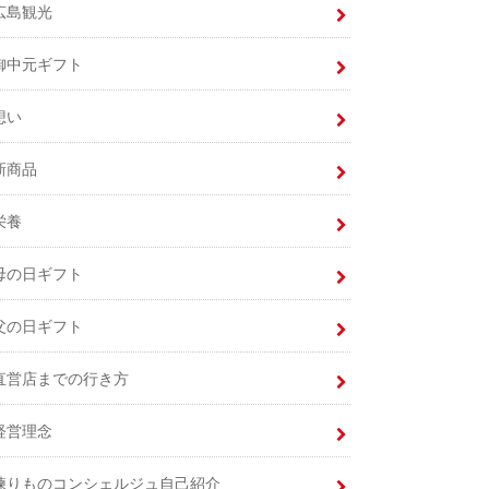
広島観光
御中元ギフト
想い
新商品
栄養
母の日ギフト
父の日ギフト
直営店までの行き方
経営理念
練りものコンシェルジュ自己紹介