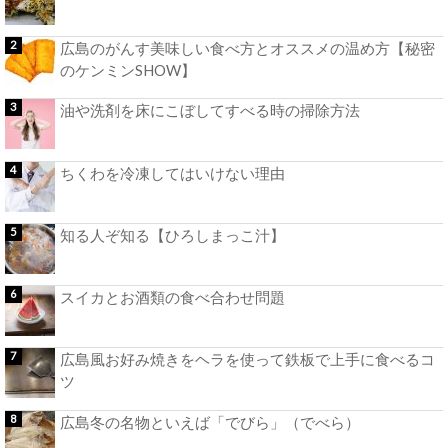
広島のがんす美味しい食べ方とオススメの温め方【秘密
のケンミンSHOW】
油や洗剤を床にこぼしてすべる時の掃除方法
ちくわを冷凍してはいけない理由
知る人ぞ知る【ひろしまっこ汁】
スイカとお酒類の食べ合わせ問題
広島風お好み焼きをヘラを使って鉄板で上手に食べるコ
ツ
広島冬の名物といえば「でびら」（でべら）