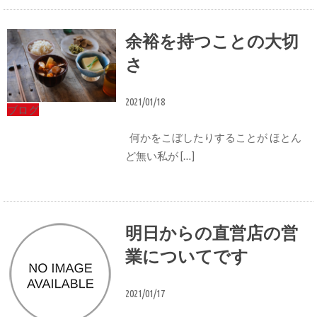
余裕を持つことの大切
さ
2021/01/18
ブログ
何かをこぼしたりすることが ほとん
ど無い私が […]
明日からの直営店の営
業についてです
2021/01/17