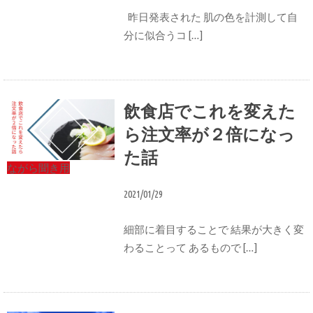
昨日発表された 肌の色を計測して自
分に似合うコ […]
飲食店でこれを変えた
ら注文率が２倍になっ
た話
ながら聞き用
2021/01/29
細部に着目することで 結果が大きく変
わることって あるもので […]