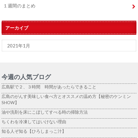
１週間のまとめ
アーカイブ
今週の人気ブログ
広島駅で２、３時間 時間があったらできること
広島のがんす美味しい食べ方とオススメの温め方【秘密のケンミン
SHOW】
油や洗剤を床にこぼしてすべる時の掃除方法
ちくわを冷凍してはいけない理由
知る人ぞ知る【ひろしまっこ汁】