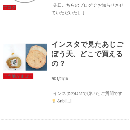
先日こちらのブログで お知らせさせ
ブログ
ていただいた […]
インスタで見たあじご
ぼう天、どこで買える
の？
ご当地かまぼこ
2021/01/16
インスタのDMで頂いた ご質問です
&nb […]