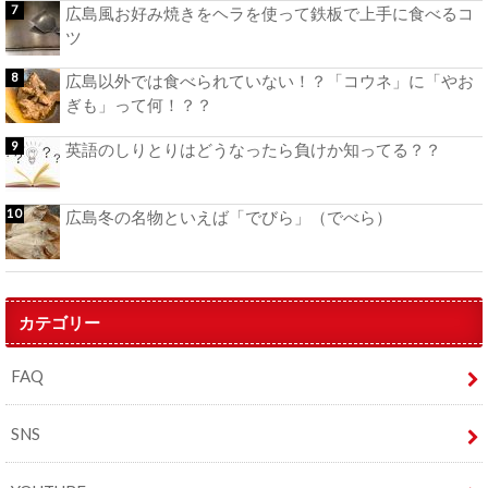
広島風お好み焼きをヘラを使って鉄板で上手に食べるコ
ツ
広島以外では食べられていない！？「コウネ」に「やお
ぎも」って何！？？
英語のしりとりはどうなったら負けか知ってる？？
広島冬の名物といえば「でびら」（でべら）
カテゴリー
FAQ
SNS