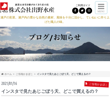
ご利用ガイド
MENU
瀬戸の彩菜。瀬戸内の豊かな自然の素材、風味を十分に活かし、ていねいに作り上
げた職人の味。
ホーム
ご当地かまぼこ
インスタで見たあじごぼう天、どこで買えるの？
2021/01/16
ご当地かまぼこ
インスタで見たあじごぼう天、どこで買えるの？