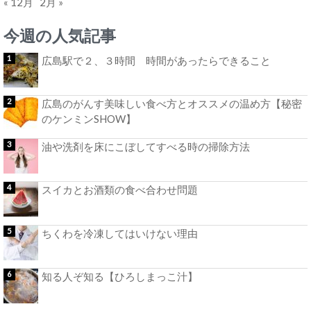
« 12月
2月 »
今週の人気記事
広島駅で２、３時間 時間があったらできること
広島のがんす美味しい食べ方とオススメの温め方【秘密
のケンミンSHOW】
油や洗剤を床にこぼしてすべる時の掃除方法
スイカとお酒類の食べ合わせ問題
ちくわを冷凍してはいけない理由
知る人ぞ知る【ひろしまっこ汁】