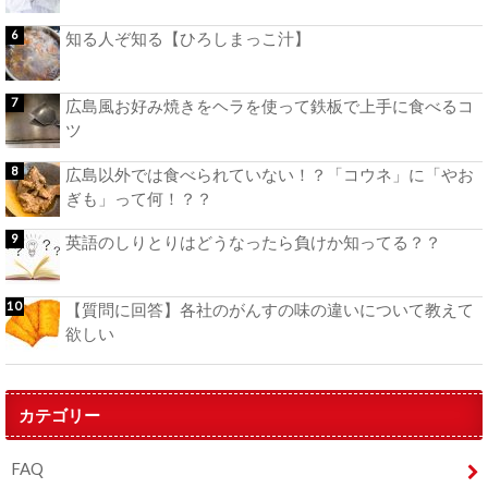
知る人ぞ知る【ひろしまっこ汁】
広島風お好み焼きをヘラを使って鉄板で上手に食べるコ
ツ
広島以外では食べられていない！？「コウネ」に「やお
ぎも」って何！？？
英語のしりとりはどうなったら負けか知ってる？？
【質問に回答】各社のがんすの味の違いについて教えて
欲しい
カテゴリー
FAQ