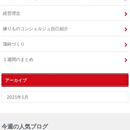
経営理念
練りものコンシェルジュ自己紹介
蒲鉾づくり
１週間のまとめ
アーカイブ
今週の人気ブログ