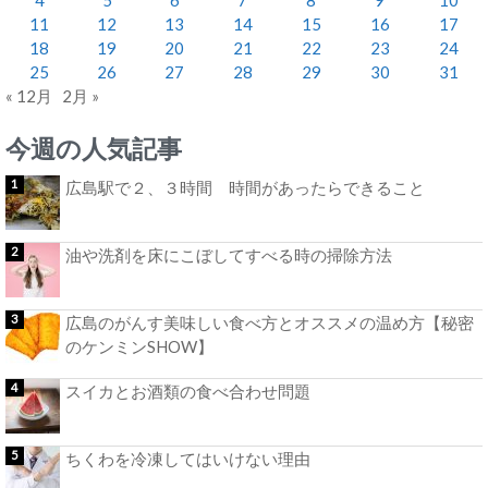
11
12
13
14
15
16
17
18
19
20
21
22
23
24
25
26
27
28
29
30
31
« 12月
2月 »
今週の人気記事
広島駅で２、３時間 時間があったらできること
油や洗剤を床にこぼしてすべる時の掃除方法
広島のがんす美味しい食べ方とオススメの温め方【秘密
のケンミンSHOW】
スイカとお酒類の食べ合わせ問題
ちくわを冷凍してはいけない理由