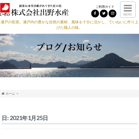
ご利用ガイド
MENU
瀬戸の彩菜。瀬戸内の豊かな自然の素材、風味を十分に活かし、ていねいに作り上
げた職人の味。
ホーム
日:
2021年1月25日