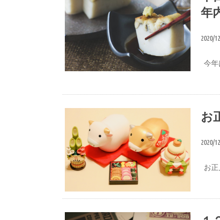
年
2020/1
今年
おせち
お
2020/1
お正
おせち