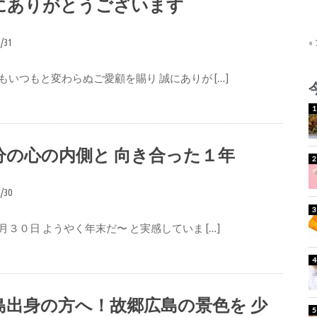
にありがとうございます
2/31
«
もいつもと変わらぬご愛顧を賜り 誠にありが […]
分の心の内側と 向き合った１年
2/30
月３０日 ようやく年末だ〜 と実感していま […]
島出身の方へ！故郷広島の景色を 少