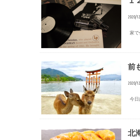
１
2020/1
家で
ブログ
前
2020/1
今日
ブログ
北