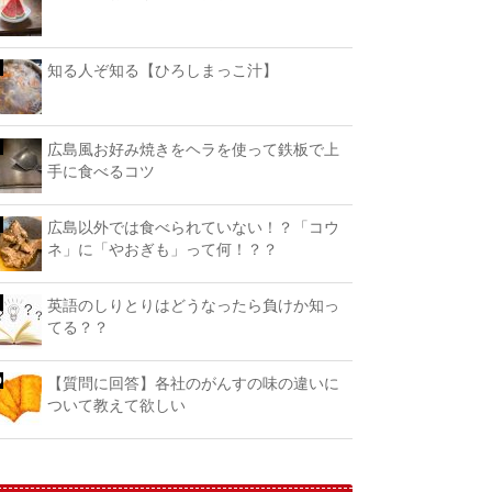
知る人ぞ知る【ひろしまっこ汁】
広島風お好み焼きをヘラを使って鉄板で上
手に食べるコツ
広島以外では食べられていない！？「コウ
ネ」に「やおぎも」って何！？？
英語のしりとりはどうなったら負けか知っ
てる？？
【質問に回答】各社のがんすの味の違いに
ついて教えて欲しい