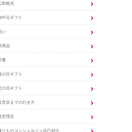
広島観光
御中元ギフト
想い
新商品
栄養
母の日ギフト
父の日ギフト
直営店までの行き方
経営理念
練りものコンシェルジュ自己紹介