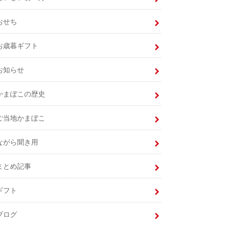
おせち
お歳暮ギフト
お知らせ
かまぼこの歴史
ご当地かまぼこ
ながら聞き用
まとめ記事
ギフト
ブログ