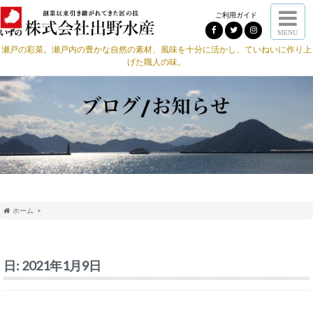
ご利用ガイド
MENU
瀬戸の彩菜。瀬戸内の豊かな自然の素材、風味を十分に活かし、ていねいに作り上
げた職人の味。
ホーム
日:
2021年1月9日