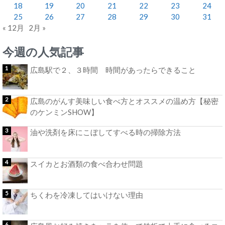
18
19
20
21
22
23
24
25
26
27
28
29
30
31
« 12月
2月 »
今週の人気記事
広島駅で２、３時間 時間があったらできること
広島のがんす美味しい食べ方とオススメの温め方【秘密
のケンミンSHOW】
油や洗剤を床にこぼしてすべる時の掃除方法
スイカとお酒類の食べ合わせ問題
ちくわを冷凍してはいけない理由