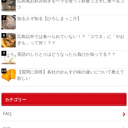
広島風お好み焼きをヘラを使って鉄板で上手に食べるコ
ツ
知る人ぞ知る【ひろしまっこ汁】
広島以外では食べられていない！？「コウネ」に「やお
ぎも」って何！？？
英語のしりとりはどうなったら負けか知ってる？？
【質問に回答】各社のがんすの味の違いについて教えて
欲しい
カテゴリー
FAQ