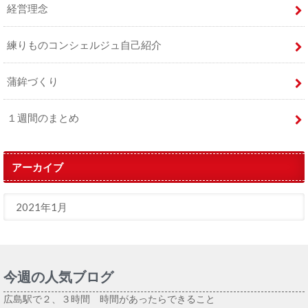
経営理念
練りものコンシェルジュ自己紹介
蒲鉾づくり
１週間のまとめ
アーカイブ
今週の人気ブログ
広島駅で２、３時間 時間があったらできること