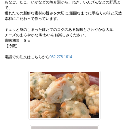
あなご、たこ、いかなどの魚介類から、ねぎ、いんげんなどの野菜ま
で、
穫れたての新鮮な素材の旨みを大切に,頑固なまでに手造りの味と天然
素材にこだわって作っています。
キュッと身のしまったほたてのコクのある旨味とさわやかな大葉、
チーズのまろやかな 味わいをお楽しみください。
賞味期限 ８日
【冷蔵】
電話での注文はこちらから
082-278-1614