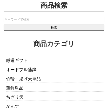
商品検索
商品カテゴリ
厳選ギフト
オードブル蒲鉾
竹輪・揚げ天単品
蒲鉾単品
ちぎり天
がんす