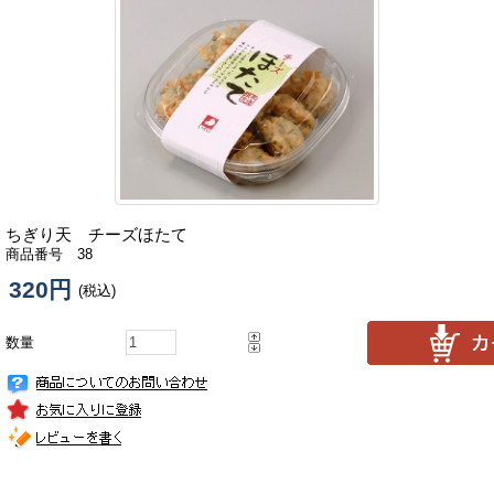
ちぎり天 チーズほたて
商品番号 38
320円
(税込)
数量