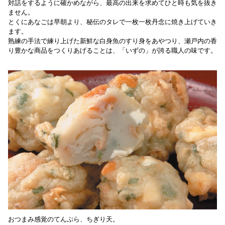
対話をするように確かめながら、最高の出来を求めてひと時も気を抜き
ません。
とくにあなごは早朝より、秘伝のタレで一枚一枚丹念に焼き上げていき
ます。
熟練の手法で練り上げた新鮮な白身魚のすり身をあやつり、瀬戸内の香
り豊かな商品をつくりあげることは、「いずの」が誇る職人の味です。
おつまみ感覚のてんぷら、ちぎり天。