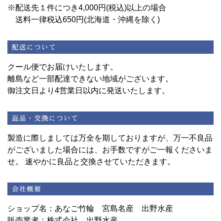
※配送先１件につき4,000円(税込)以上の場合
送料一律税込650円(北海道・沖縄を除く)
クール便でお届けいたします。
離島など一部配達できない地域がございます。
御注文日より4営業日以内に発送いたします。
製造に際しましては万全を期しておりますが、万一不良品
がございました場合には、お手数ですがご一報くださいま
せ。 速やかに良品と交換させていただきます。
ショップ名：あなご竹輪 宮島名産 出野水産
販売業者：株式会社 出野水産