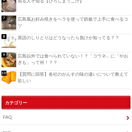
知る人ぞ知る【ひろしまっこ汁】
広島風お好み焼きをヘラを使って鉄板で上手に食べるコ
ツ
英語のしりとりはどうなったら負けか知ってる？？
広島以外では食べられていない！？「コウネ」に「やお
ぎも」って何！？？
【質問に回答】各社のがんすの味の違いについて教えて
欲しい
カテゴリー
FAQ