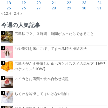
18
19
20
21
22
23
24
25
26
27
28
29
30
31
« 12月
2月 »
今週の人気記事
広島駅で２、３時間 時間があったらできること
油や洗剤を床にこぼしてすべる時の掃除方法
広島のがんす美味しい食べ方とオススメの温め方【秘密
のケンミンSHOW】
スイカとお酒類の食べ合わせ問題
ちくわを冷凍してはいけない理由