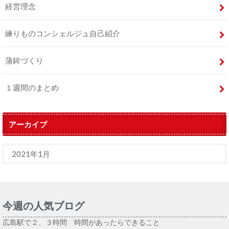
経営理念
練りものコンシェルジュ自己紹介
蒲鉾づくり
１週間のまとめ
アーカイブ
今週の人気ブログ
広島駅で２、３時間 時間があったらできること