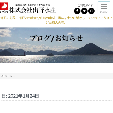
ご利用ガイド
MENU
瀬戸の彩菜。瀬戸内の豊かな自然の素材、風味を十分に活かし、ていねいに作り上
げた職人の味。
ホーム
日:
2021年1月24日