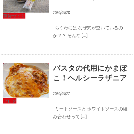
2020/05/28
蒲鉾づくり
ちくわには なぜ穴が空いているの
か？？ そんな […]
パスタの代用にかまぼ
こ！ヘルシーラザニア
2020/05/27
ブログ
ミートソースと ホワイトソースの組
み合わせって […]