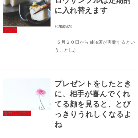
に入れ替えます
2020/05/23
ブログ
５月２０日から ekie店が再開するとい
うこと […]
プレゼントをしたとき
に、相手が喜んでくれ
てる顔を見ると、とび
っきりうれしくなるよ
御中元ギフト
ね