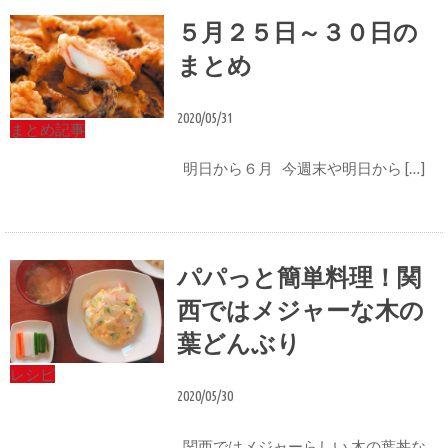
５月２５日～３０日の
まとめ
2020/05/31
まとめ記事
明日から６月 今週末や明日から […]
パパっと簡単料理！関
西ではメジャーな木の
葉どんぶり
レシピ
2020/05/30
関西ではメジャーらしい 木の葉丼な