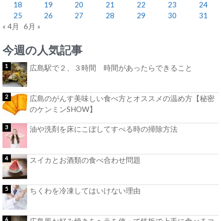
18
19
20
21
22
23
24
25
26
27
28
29
30
31
« 4月
6月 »
今週の人気記事
広島駅で２、３時間 時間があったらできること
広島のがんす美味しい食べ方とオススメの温め方【秘密
のケンミンSHOW】
油や洗剤を床にこぼしてすべる時の掃除方法
スイカとお酒類の食べ合わせ問題
ちくわを冷凍してはいけない理由