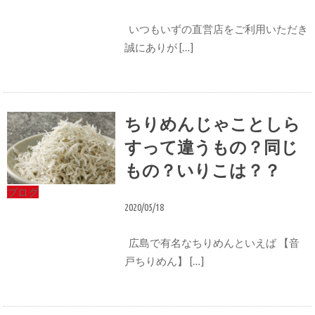
いつもいずの直営店をご利用いただき
誠にありが […]
ちりめんじゃことしら
すって違うもの？同じ
もの？いりこは？？
ブログ
2020/05/18
広島で有名なちりめんといえば 【音
戸ちりめん】 […]