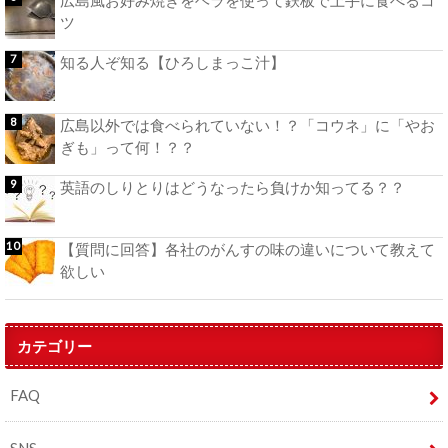
広島風お好み焼きをヘラを使って鉄板で上手に食べるコ
ツ
知る人ぞ知る【ひろしまっこ汁】
広島以外では食べられていない！？「コウネ」に「やお
ぎも」って何！？？
英語のしりとりはどうなったら負けか知ってる？？
【質問に回答】各社のがんすの味の違いについて教えて
欲しい
カテゴリー
FAQ