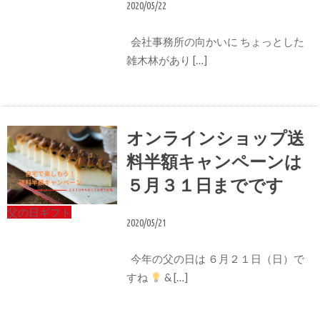
2020/05/22
会社事務所の向かいに ちょっとした
雑木林があり […]
オンラインショップ送
料半額キャンペーンは
５月３１日までです
父の日ギフト
2020/05/21
今年の父の日は ６月２１日（日）で
すね
& […]