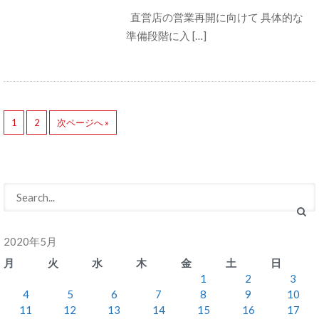
直営店の営業再開に向けて 具体的な
準備段階に入 […]
1
2
次ページへ »
2020年5月
月
火
水
木
金
土
日
1
2
3
4
5
6
7
8
9
10
11
12
13
14
15
16
17