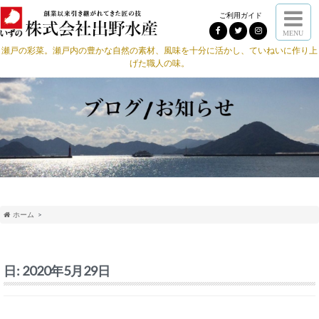
ご利用ガイド
MENU
瀬戸の彩菜。瀬戸内の豊かな自然の素材、風味を十分に活かし、ていねいに作り上
げた職人の味。
ホーム
日:
2020年5月29日