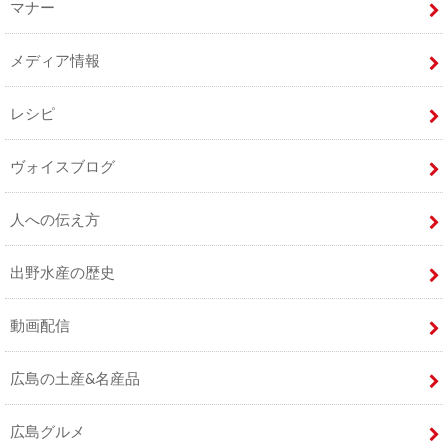
マナー
メディア情報
レシピ
ヴォイスブログ
人への伝え方
出野水産の歴史
動画配信
広島の土産&名産品
広島グルメ