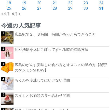
18
19
20
21
22
23
24
25
26
27
28
29
30
31
« 4月
6月 »
今週の人気記事
広島駅で２、３時間 時間があったらできること
油や洗剤を床にこぼしてすべる時の掃除方法
広島のがんす美味しい食べ方とオススメの温め方【秘密
のケンミンSHOW】
ちくわを冷凍してはいけない理由
スイカとお酒類の食べ合わせ問題