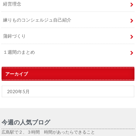
経営理念
練りものコンシェルジュ自己紹介
蒲鉾づくり
１週間のまとめ
アーカイブ
今週の人気ブログ
広島駅で２、３時間 時間があったらできること