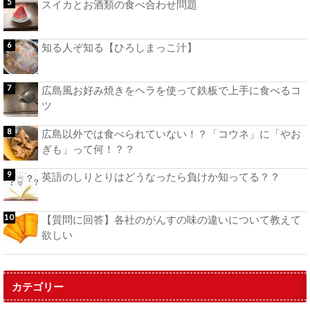
スイカとお酒類の食べ合わせ問題
知る人ぞ知る【ひろしまっこ汁】
広島風お好み焼きをヘラを使って鉄板で上手に食べるコ
ツ
広島以外では食べられていない！？「コウネ」に「やお
ぎも」って何！？？
英語のしりとりはどうなったら負けか知ってる？？
【質問に回答】各社のがんすの味の違いについて教えて
欲しい
カテゴリー