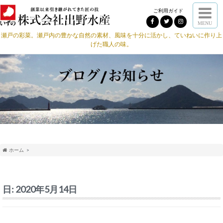
ご利用ガイド
MENU
瀬戸の彩菜。瀬戸内の豊かな自然の素材、風味を十分に活かし、ていねいに作り上
げた職人の味。
ホーム
日:
2020年5月14日