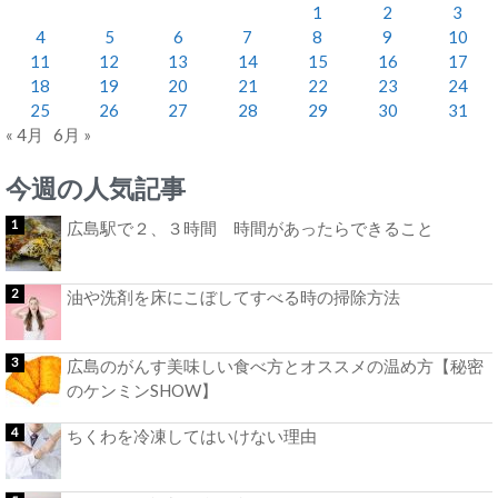
1
2
3
4
5
6
7
8
9
10
11
12
13
14
15
16
17
18
19
20
21
22
23
24
25
26
27
28
29
30
31
« 4月
6月 »
今週の人気記事
広島駅で２、３時間 時間があったらできること
油や洗剤を床にこぼしてすべる時の掃除方法
広島のがんす美味しい食べ方とオススメの温め方【秘密
のケンミンSHOW】
ちくわを冷凍してはいけない理由