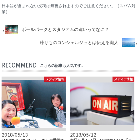
日本語が含まれない投稿は無視されますのでご注意ください。（スパム対
策）
ボールパークとスタジアムの違いってなに？
練りものコンシェルジュとは伝える職人
RECOMMEND
こちらの記事も人気です。
メディア情報
メディア情報
2018/05/13
2018/05/12