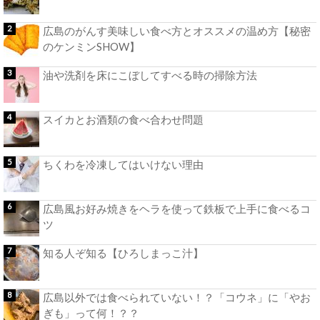
広島のがんす美味しい食べ方とオススメの温め方【秘密
のケンミンSHOW】
油や洗剤を床にこぼしてすべる時の掃除方法
スイカとお酒類の食べ合わせ問題
ちくわを冷凍してはいけない理由
広島風お好み焼きをヘラを使って鉄板で上手に食べるコ
ツ
知る人ぞ知る【ひろしまっこ汁】
広島以外では食べられていない！？「コウネ」に「やお
ぎも」って何！？？