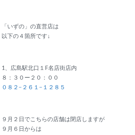
「いずの」の直営店は
以下の４箇所です↓
1、広島駅北口１F名店街店内
８：３０ー２０：００
０８２−２６１−１２８５
９月２日でこちらの店舗は閉店しますが
９月６日からは