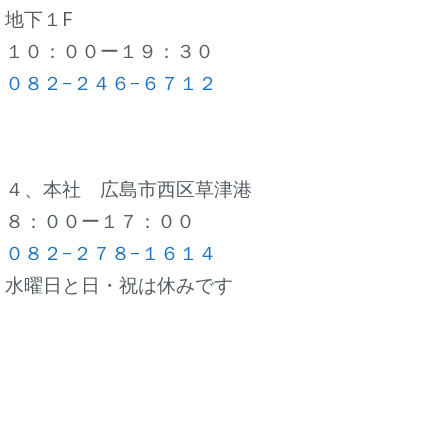
地下１F
１０：００ー１９：３０
０８２−２４６−６７１２
４、本社 広島市西区草津港
８：００ー１７：００
０８２−２７８−１６１４
水曜日と日・祝は休みです