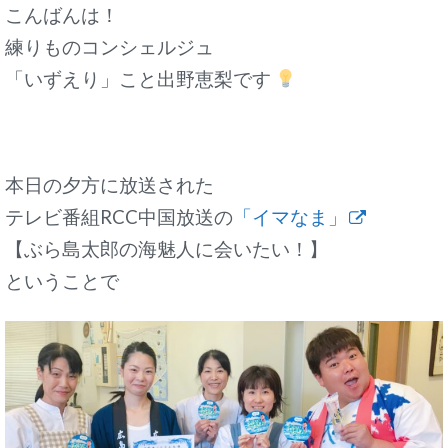
こんばんは！
練りものコンシェルジュ
「いずえり」こと出野恵梨です
本日の夕方に放送された
テレビ番組RCC中国放送の
「イマなま」
【ぶら島太郎の海魅人に会いたい！】
ということで