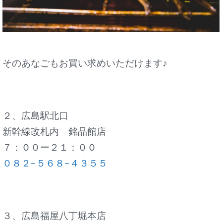
そのあなごもお買い求めいただけます♪
２、広島駅北口
新幹線改札内 銘品館店
７：００ー２１：００
０８２−５６８−４３５５
３、広島福屋八丁堀本店