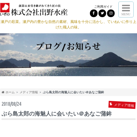
ご利用ガイド
MENU
瀬戸の彩菜。瀬戸内の豊かな自然の素材、風味を十分に活かし、ていねいに作り上
げた職人の味。
ホーム
メディア情報
ぶら島太郎の海魅人に会いたい＠あなご蒲鉾
2018/08/24
メディア情報
ぶら島太郎の海魅人に会いたい＠あなご蒲鉾