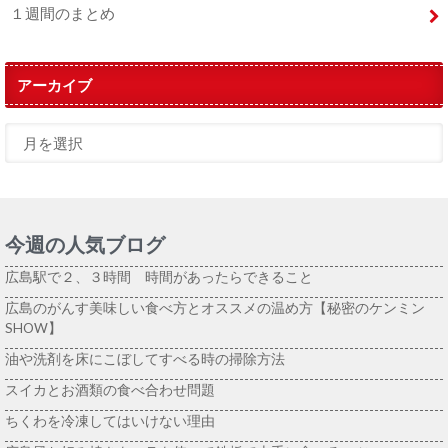
１週間のまとめ
アーカイブ
今週の人気ブログ
広島駅で２、３時間 時間があったらできること
広島のがんす美味しい食べ方とオススメの温め方【秘密のケンミン
SHOW】
油や洗剤を床にこぼしてすべる時の掃除方法
スイカとお酒類の食べ合わせ問題
ちくわを冷凍してはいけない理由