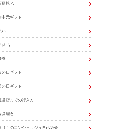
広島観光
御中元ギフト
想い
新商品
栄養
母の日ギフト
父の日ギフト
直営店までの行き方
経営理念
練りものコンシェルジュ自己紹介