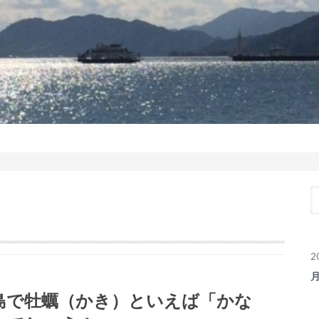
2
島で牡蠣（かき）といえば「かな