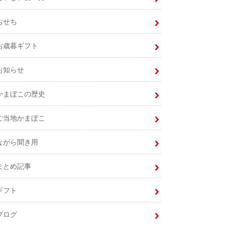
おせち
お歳暮ギフト
お知らせ
かまぼこの歴史
ご当地かまぼこ
ながら聞き用
まとめ記事
ギフト
ブログ