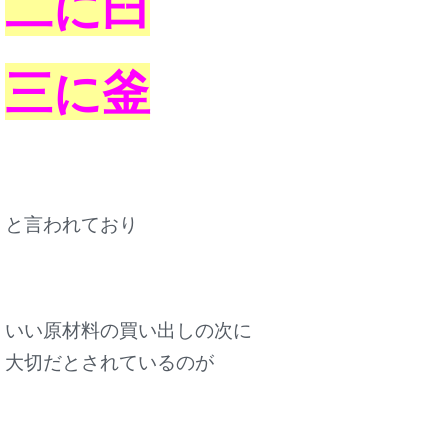
二に臼
三に釜
と言われており
いい原材料の買い出しの次に
大切だとされているのが