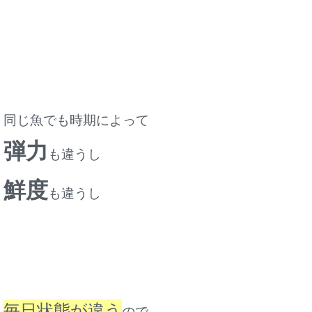
同じ魚でも時期によって
弾力
も違うし
鮮度
も違うし
毎日状態が違う
ので