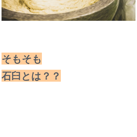
そもそも
石臼とは？？