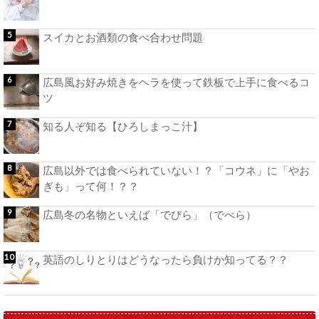
スイカとお酒類の食べ合わせ問題
広島風お好み焼きをヘラを使って鉄板で上手に食べるコ
ツ
知る人ぞ知る【ひろしまっこ汁】
広島以外では食べられていない！？「コウネ」に「やお
ぎも」って何！？？
広島冬の名物といえば「でびら」（でべら）
英語のしりとりはどうなったら負けか知ってる？？