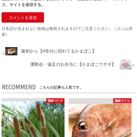
ス、サイトを保存する。
日本語が含まれない投稿は無視されますのでご注意ください。（スパム対
策）
最初から【4等分に切れてるかまぼこ】
運動会・遠足のお弁当に【かまぼこウサギ】
RECOMMEND
こちらの記事も人気です。
蒲鉾づくり
蒲鉾づくり