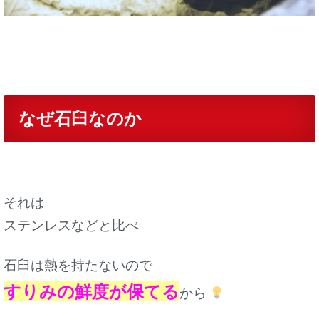
なぜ石臼なのか
それは
ステンレスなどと比べ
石臼は熱を持たないので
すりみの鮮度が保てる
から