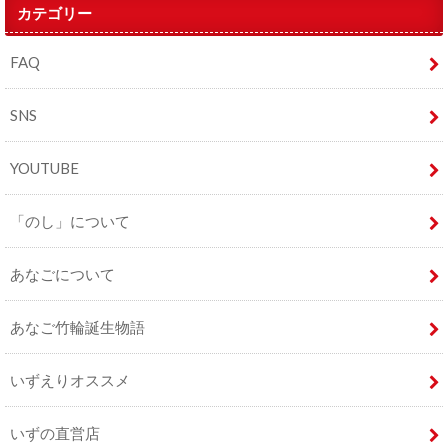
カテゴリー
FAQ
SNS
YOUTUBE
「のし」について
あなごについて
あなご竹輪誕生物語
いずえりオススメ
いずの直営店