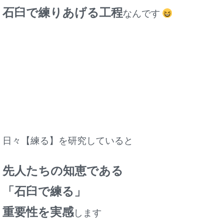
石臼で練りあげる工程
なんです
日々【練る】を研究していると
先人たちの知恵である
「石臼で練る」
重要性を実感
します