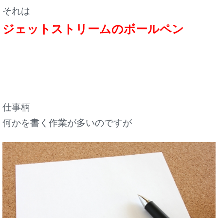
それは
ジェットストリームのボールペン
仕事柄
何かを書く作業が多いのですが