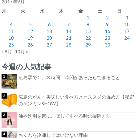
2017年9月
月
火
水
木
金
土
日
1
2
3
4
5
6
7
8
9
10
11
12
13
14
15
16
17
18
19
20
21
22
23
24
25
26
27
28
29
30
« 8月
10月 »
今週の人気記事
広島駅で２、３時間 時間があったらできること
広島のがんす美味しい食べ方とオススメの温め方【秘密
のケンミンSHOW】
油や洗剤を床にこぼしてすべる時の掃除方法
ちくわを冷凍してはいけない理由