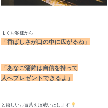
よくお客様から
「香ばしさが口の中に広がるね」
「あなご蒲鉾は自信を持って
人へプレゼントできるよ」
と嬉しいお言葉を頂戴いたします