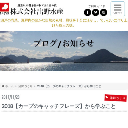
ご利用ガイド
MENU
瀬戸の彩菜。瀬戸内の豊かな自然の素材、風味を十分に活かし、ていねいに作り上
げた職人の味。
ホーム
蒲鉾づくり
2018【カープのキャッチフレーズ】から学ぶこと
2017/11/23
蒲鉾づくり
2018【カープのキャッチフレーズ】から学ぶこと