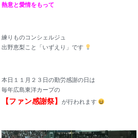
熱意と愛情をもって
練りものコンシェルジュ
出野恵梨こと「いずえり」です
本日１１月２３日の勤労感謝の日は
毎年広島東洋カープの
【ファン感謝祭】
が行われます