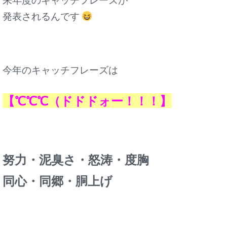
来年度のキャッチフレーズが
発表されるんです
今年のキャッチフレーズは
【℃℃℃（ドドドォー！！！】
努力・泥臭さ・怒涛・度胸
同心・同郷・胴上げ