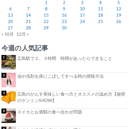
1
2
3
4
5
6
7
8
9
10
11
12
13
14
15
16
17
18
19
20
21
22
23
24
25
26
27
28
29
30
« 10月
12月 »
今週の人気記事
広島駅で２、３時間 時間があったらできること
油や洗剤を床にこぼしてすべる時の掃除方法
広島のがんす美味しい食べ方とオススメの温め方【秘密
のケンミンSHOW】
スイカとお酒類の食べ合わせ問題