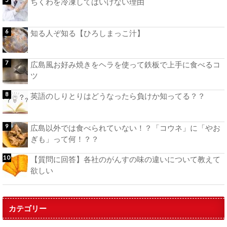
ちくわを冷凍してはいけない理由
知る人ぞ知る【ひろしまっこ汁】
広島風お好み焼きをヘラを使って鉄板で上手に食べるコ
ツ
英語のしりとりはどうなったら負けか知ってる？？
広島以外では食べられていない！？「コウネ」に「やお
ぎも」って何！？？
【質問に回答】各社のがんすの味の違いについて教えて
欲しい
カテゴリー