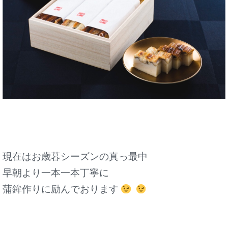
現在はお歳暮シーズンの真っ最中
早朝より
一本一本丁寧に
蒲鉾作りに励んでおります