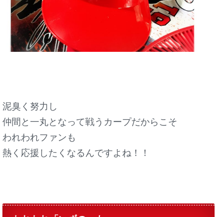
泥臭く努力し
仲間と一丸となって戦うカープだからこそ
われわれファンも
熱く応援したくなるんですよね！！