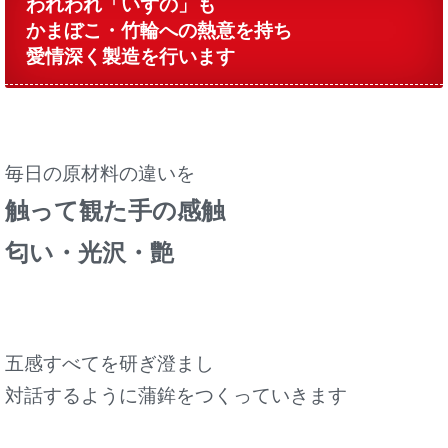
われわれ「いずの」も
かまぼこ・竹輪への熱意を持ち
愛情深く製造を行います
毎日の原材料の違いを
触って観た手の感触
匂い・光沢・艶
五感すべてを研ぎ澄まし
対話するように蒲鉾をつくっていきます