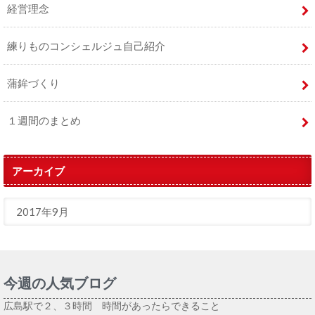
経営理念
練りものコンシェルジュ自己紹介
蒲鉾づくり
１週間のまとめ
アーカイブ
今週の人気ブログ
広島駅で２、３時間 時間があったらできること