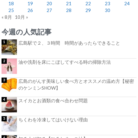
18
19
20
21
22
23
24
25
26
27
28
29
30
« 8月
10月 »
今週の人気記事
広島駅で２、３時間 時間があったらできること
油や洗剤を床にこぼしてすべる時の掃除方法
広島のがんす美味しい食べ方とオススメの温め方【秘密
のケンミンSHOW】
スイカとお酒類の食べ合わせ問題
ちくわを冷凍してはいけない理由