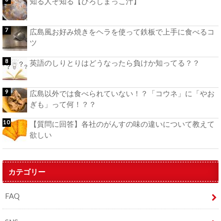
知る人ぞ知る【ひろしまっこ汁】
広島風お好み焼きをヘラを使って鉄板で上手に食べるコ
ツ
英語のしりとりはどうなったら負けか知ってる？？
広島以外では食べられていない！？「コウネ」に「やお
ぎも」って何！？？
【質問に回答】各社のがんすの味の違いについて教えて
欲しい
カテゴリー
FAQ