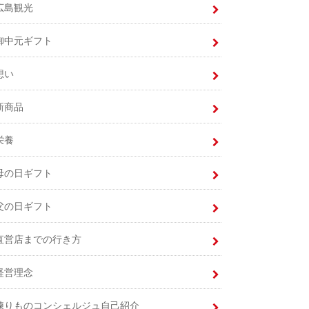
広島観光
御中元ギフト
想い
新商品
栄養
母の日ギフト
父の日ギフト
直営店までの行き方
経営理念
練りものコンシェルジュ自己紹介