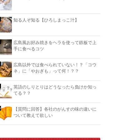
知る人ぞ知る【ひろしまっこ汁】
広島風お好み焼きをヘラを使って鉄板で上
手に食べるコツ
広島以外では食べられていない！？「コウ
ネ」に「やおぎも」って何！？？
英語のしりとりはどうなったら負けか知っ
てる？？
【質問に回答】各社のがんすの味の違いに
ついて教えて欲しい