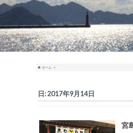
ホーム
日:
2017年9月14日
宮