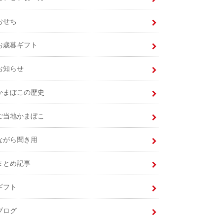
おせち
お歳暮ギフト
お知らせ
かまぼこの歴史
ご当地かまぼこ
ながら聞き用
まとめ記事
ギフト
ブログ