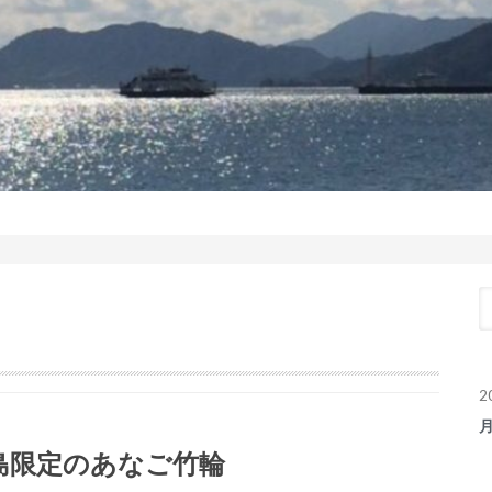
2
島限定のあなご竹輪