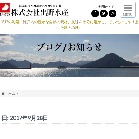
ご利用ガイド
MENU
瀬戸の彩菜。瀬戸内の豊かな自然の素材、風味を十分に活かし、ていねいに作り上
げた職人の味。
ホーム
日:
2017年9月28日