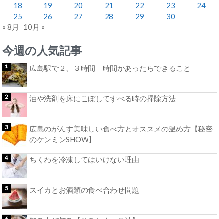
18
19
20
21
22
23
24
25
26
27
28
29
30
« 8月
10月 »
今週の人気記事
広島駅で２、３時間 時間があったらできること
油や洗剤を床にこぼしてすべる時の掃除方法
広島のがんす美味しい食べ方とオススメの温め方【秘密
のケンミンSHOW】
ちくわを冷凍してはいけない理由
スイカとお酒類の食べ合わせ問題