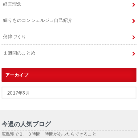
経営理念
練りものコンシェルジュ自己紹介
蒲鉾づくり
１週間のまとめ
アーカイブ
今週の人気ブログ
広島駅で２、３時間 時間があったらできること