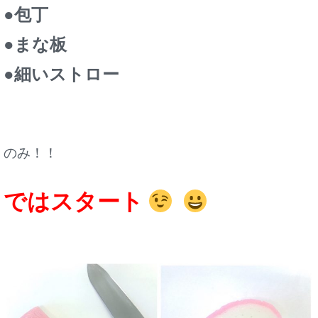
●包丁
●まな板
●細いストロー
のみ！！
ではスタート