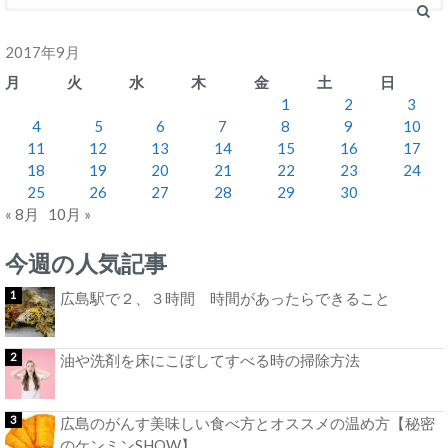
2017年9月
月
火
水
木
金
土
日
1
2
3
4
5
6
7
8
9
10
11
12
13
14
15
16
17
18
19
20
21
22
23
24
25
26
27
28
29
30
« 8月
10月 »
今週の人気記事
広島駅で２、３時間 時間があったらできること
油や洗剤を床にこぼしてすべる時の掃除方法
広島のがんす美味しい食べ方とオススメの温め方【秘密
のケンミンSHOW】