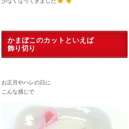
少なくなってきました
かまぼこのカットといえば
飾り切り
お正月やハレの日に
こんな感じで