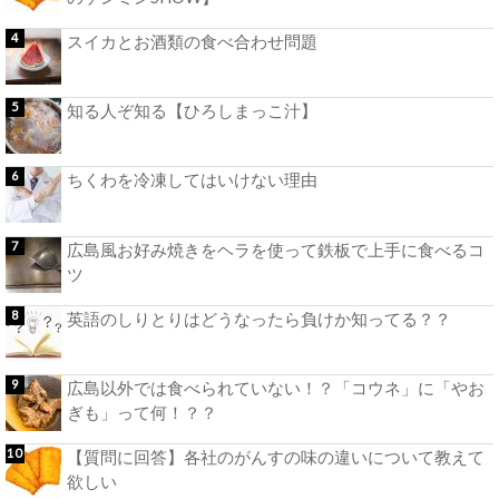
スイカとお酒類の食べ合わせ問題
知る人ぞ知る【ひろしまっこ汁】
ちくわを冷凍してはいけない理由
広島風お好み焼きをヘラを使って鉄板で上手に食べるコ
ツ
英語のしりとりはどうなったら負けか知ってる？？
広島以外では食べられていない！？「コウネ」に「やお
ぎも」って何！？？
【質問に回答】各社のがんすの味の違いについて教えて
欲しい