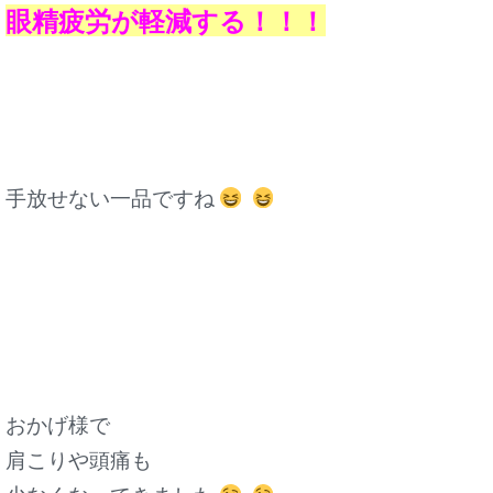
眼精疲労が軽減する！！！
手放せない一品ですね
おかげ様で
肩こりや頭痛も