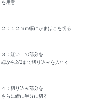
を用意
２：１２ｍｍ幅にかまぼこを切る
３：紅い上の部分を
端から2/3まで切り込みを入れる
４：切り込み部分を
さらに縦に半分に切る