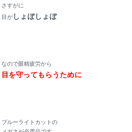
さすがに
しょぼしょぼ
目が
なので眼精疲労から
目を守ってもらうために
ブルーライトカットの
メガネが必需品です