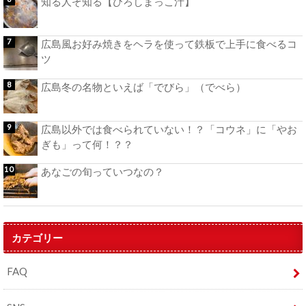
知る人ぞ知る【ひろしまっこ汁】
広島風お好み焼きをヘラを使って鉄板で上手に食べるコ
ツ
広島冬の名物といえば「でびら」（でべら）
広島以外では食べられていない！？「コウネ」に「やお
ぎも」って何！？？
あなごの旬っていつなの？
カテゴリー
FAQ