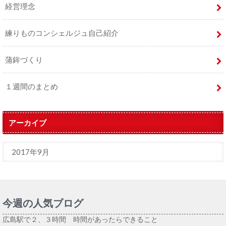
経営理念
練りものコンシェルジュ自己紹介
蒲鉾づくり
１週間のまとめ
アーカイブ
今週の人気ブログ
広島駅で２、３時間 時間があったらできること