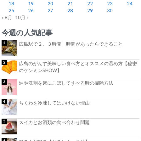
18
19
20
21
22
23
24
25
26
27
28
29
30
« 8月
10月 »
今週の人気記事
広島駅で２、３時間 時間があったらできること
広島のがんす美味しい食べ方とオススメの温め方【秘密
のケンミンSHOW】
油や洗剤を床にこぼしてすべる時の掃除方法
ちくわを冷凍してはいけない理由
スイカとお酒類の食べ合わせ問題