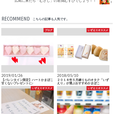
広島に来たら「むさし」の若鶏むすびでしょう！！
RECOMMEND
こちらの記事も人気です。
ブログ
いずえりオススメ
2019/01/26
2018/05/10
【バレンタイン限定】ハートかまぼこ
２０１８年５月練りものオタク「いず
甘くないプレゼントに♪
えり」が選ぶおすすめかまぼこ
いずえりオススメ
いずえりオススメ