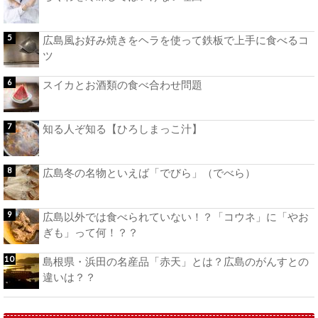
広島風お好み焼きをヘラを使って鉄板で上手に食べるコ
ツ
スイカとお酒類の食べ合わせ問題
知る人ぞ知る【ひろしまっこ汁】
広島冬の名物といえば「でびら」（でべら）
広島以外では食べられていない！？「コウネ」に「やお
ぎも」って何！？？
島根県・浜田の名産品「赤天」とは？広島のがんすとの
違いは？？