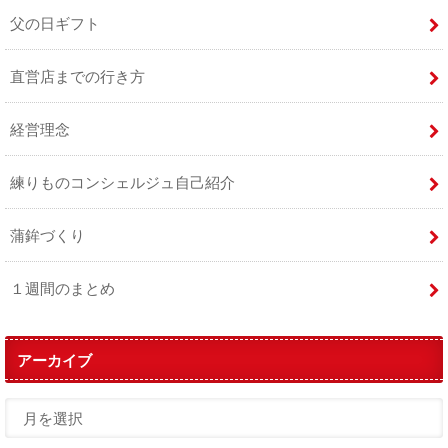
父の日ギフト
直営店までの行き方
経営理念
練りものコンシェルジュ自己紹介
蒲鉾づくり
１週間のまとめ
アーカイブ