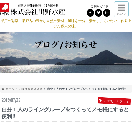
ご利用ガイド
MENU
瀬戸の彩菜。瀬戸内の豊かな自然の素材、風味を十分に活かし、ていねいに作り上
げた職人の味。
ホーム
いずえりオススメ
自分１人のライングループをつくってメモ帳にすると便利!!
2019/07/25
いずえりオススメ
自分１人のライングループをつくってメモ帳にすると
便利!!