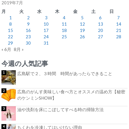
2019年7月
月
火
水
木
金
土
日
1
2
3
4
5
6
7
8
9
10
11
12
13
14
15
16
17
18
19
20
21
22
23
24
25
26
27
28
29
30
31
« 6月
8月 »
今週の人気記事
広島駅で２、３時間 時間があったらできること
広島のがんす美味しい食べ方とオススメの温め方【秘密
のケンミンSHOW】
油や洗剤を床にこぼしてすべる時の掃除方法
ちくわを冷凍してはいけない理由