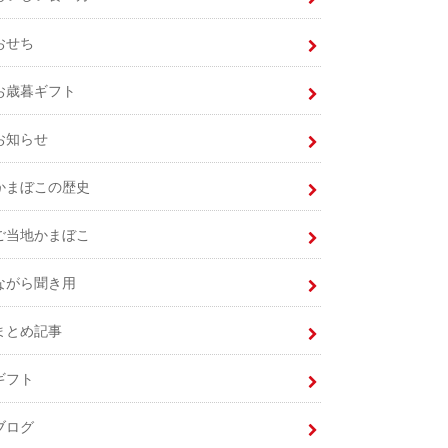
おせち
お歳暮ギフト
お知らせ
かまぼこの歴史
ご当地かまぼこ
ながら聞き用
まとめ記事
ギフト
ブログ