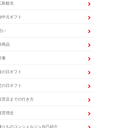
広島観光
御中元ギフト
想い
新商品
栄養
母の日ギフト
父の日ギフト
直営店までの行き方
経営理念
練りものコンシェルジュ自己紹介