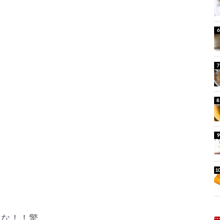
うな！！驚