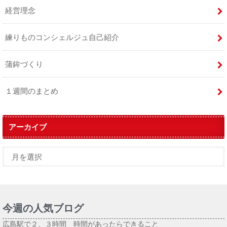
経営理念
練りものコンシェルジュ自己紹介
蒲鉾づくり
１週間のまとめ
アーカイブ
今週の人気ブログ
広島駅で２、３時間 時間があったらできること