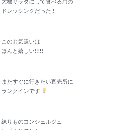
大根サラダにして食べる用の
ドレッシングだった!!
このお気遣いは
ほんと嬉しい!!!!!
またすぐに行きたい直売所に
ランクインです
練りものコンシェルジュ