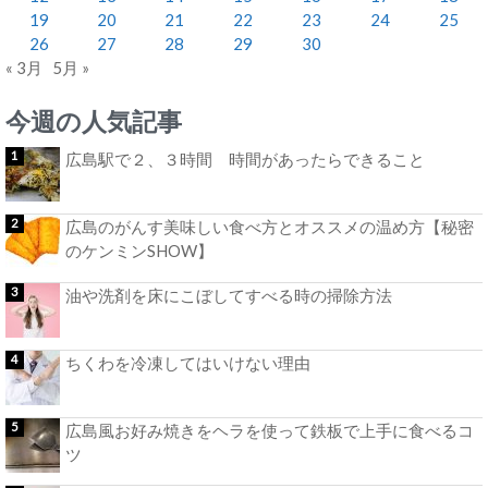
19
20
21
22
23
24
25
26
27
28
29
30
« 3月
5月 »
今週の人気記事
広島駅で２、３時間 時間があったらできること
広島のがんす美味しい食べ方とオススメの温め方【秘密
のケンミンSHOW】
油や洗剤を床にこぼしてすべる時の掃除方法
ちくわを冷凍してはいけない理由
広島風お好み焼きをヘラを使って鉄板で上手に食べるコ
ツ