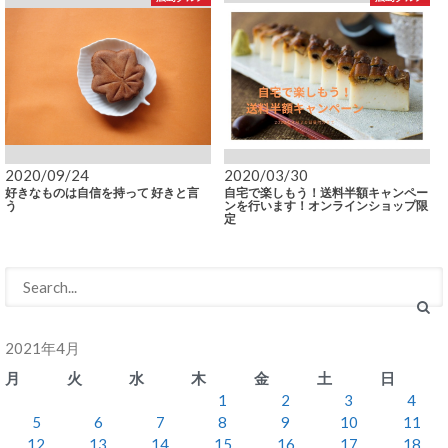
2020/09/24
2020/03/30
好きなものは自信を持って 好きと言
自宅で楽しもう！送料半額キャンペー
う
ンを行います！オンラインショップ限
定
2021年4月
月
火
水
木
金
土
日
1
2
3
4
5
6
7
8
9
10
11
12
13
14
15
16
17
18