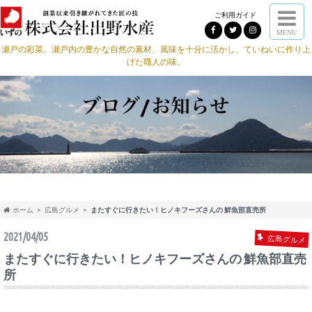
ご利用ガイド
MENU
瀬戸の彩菜。瀬戸内の豊かな自然の素材、風味を十分に活かし、ていねいに作り上
げた職人の味。
ホーム
広島グルメ
またすぐに行きたい！ヒノキフーズさんの 鮮魚部直売所
2021/04/05
広島グルメ
またすぐに行きたい！ヒノキフーズさんの 鮮魚部直売
所