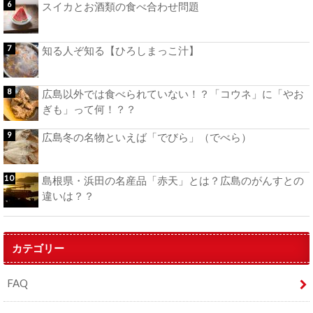
スイカとお酒類の食べ合わせ問題
知る人ぞ知る【ひろしまっこ汁】
広島以外では食べられていない！？「コウネ」に「やお
ぎも」って何！？？
広島冬の名物といえば「でびら」（でべら）
島根県・浜田の名産品「赤天」とは？広島のがんすとの
違いは？？
カテゴリー
FAQ