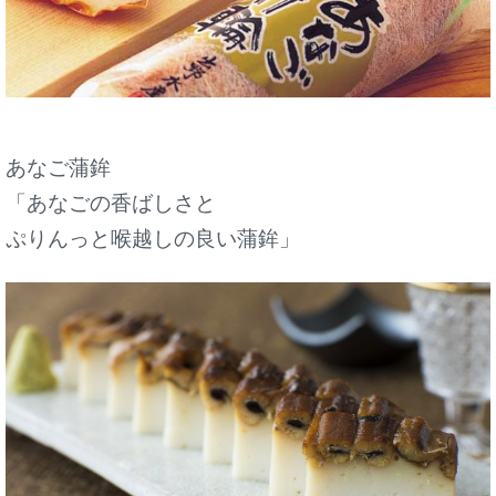
あなご蒲鉾
「あなごの香ばしさと
ぷりんっと喉越しの良い蒲鉾」