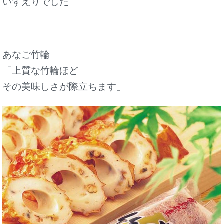
いずえりでした
あなご竹輪
「上質な竹輪ほど
その美味しさが際立ちます」