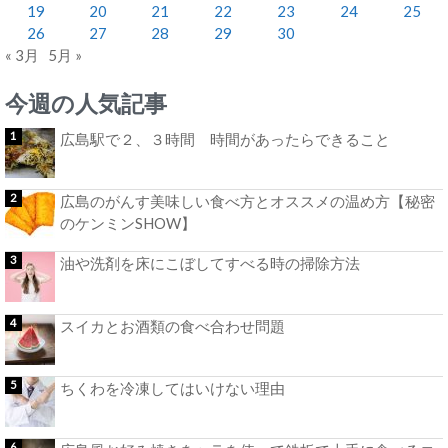
19
20
21
22
23
24
25
26
27
28
29
30
« 3月
5月 »
今週の人気記事
広島駅で２、３時間 時間があったらできること
広島のがんす美味しい食べ方とオススメの温め方【秘密
のケンミンSHOW】
油や洗剤を床にこぼしてすべる時の掃除方法
スイカとお酒類の食べ合わせ問題
ちくわを冷凍してはいけない理由