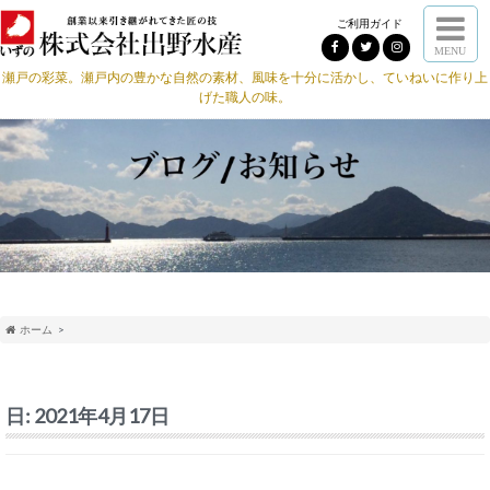
ご利用ガイド
MENU
瀬戸の彩菜。瀬戸内の豊かな自然の素材、風味を十分に活かし、ていねいに作り上
げた職人の味。
ホーム
日:
2021年4月17日