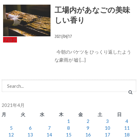
工場内があなごの美味
しい香り
2021/04/17
ブログ
今朝のバケツを ひっくり返したよう
な豪雨が 嘘 […]
2021年4月
月
火
水
木
金
土
日
1
2
3
4
5
6
7
8
9
10
11
12
13
14
15
16
17
18