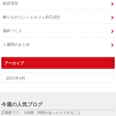
経営理念
練りものコンシェルジュ自己紹介
蒲鉾づくり
１週間のまとめ
アーカイブ
今週の人気ブログ
広島駅で２、３時間 時間があったらできること