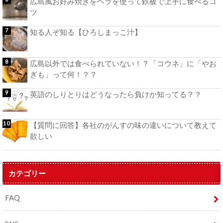
広島風お好み焼きをヘラを使って鉄板で上手に食べるコ
ツ
知る人ぞ知る【ひろしまっこ汁】
広島以外では食べられていない！？「コウネ」に「やお
ぎも」って何！？？
英語のしりとりはどうなったら負けか知ってる？？
【質問に回答】各社のがんすの味の違いについて教えて
欲しい
カテゴリー
FAQ