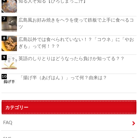
知る人ぞ知る【ひろしまっこ汁】
広島風お好み焼きをヘラを使って鉄板で上手に食べるコ
ツ
広島以外では食べられていない！？「コウネ」に「やお
ぎも」って何！？？
英語のしりとりはどうなったら負けか知ってる？？
「揚げ半（あげはん ）」って何？由来は？
カテゴリー
FAQ