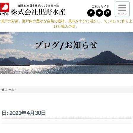
ご利用ガイド
MENU
瀬戸の彩菜。瀬戸内の豊かな自然の素材、風味を十分に活かし、ていねいに作り上
げた職人の味。
ホーム
日:
2021年4月30日