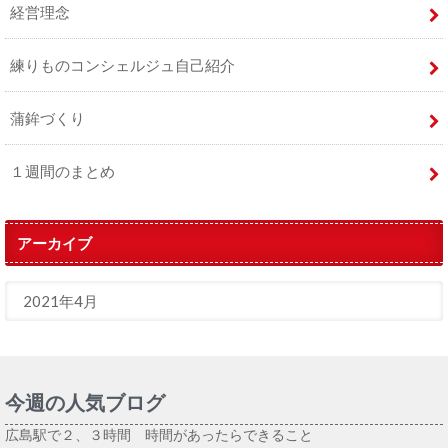
経営理念
練りものコンシェルジュ自己紹介
蒲鉾づくり
１週間のまとめ
アーカイブ
今週の人気ブログ
広島駅で２、３時間 時間があったらできること