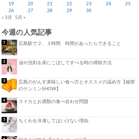
19
20
21
22
23
24
25
26
27
28
29
30
« 3月
5月 »
今週の人気記事
広島駅で２、３時間 時間があったらできること
油や洗剤を床にこぼしてすべる時の掃除方法
広島のがんす美味しい食べ方とオススメの温め方【秘密
のケンミンSHOW】
スイカとお酒類の食べ合わせ問題
ちくわを冷凍してはいけない理由