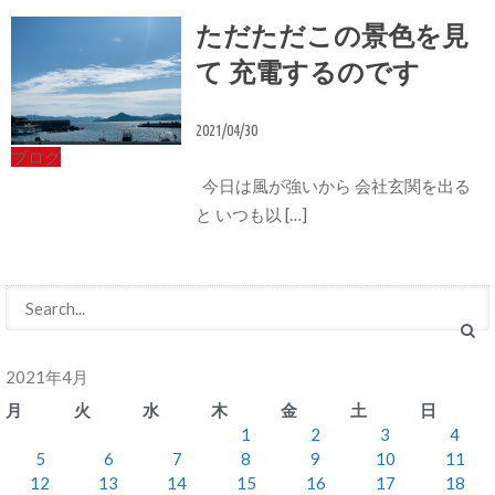
ただただこの景色を見
て 充電するのです
2021/04/30
ブログ
今日は風が強いから 会社玄関を出る
と いつも以 […]
2021年4月
月
火
水
木
金
土
日
1
2
3
4
5
6
7
8
9
10
11
12
13
14
15
16
17
18