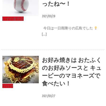
ったね〜！
2021/03/28
いずの直営店
今日は一日雨降りの広島でした
[…]
お好み焼きは おたふく
のお好みソースと キュ
ーピーのマヨネーズで
食べたい！
ブログ
2021/03/27