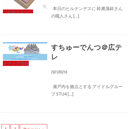
本日のヒルナンデスに 鈴廣蒲鉾さん
ご当地かまぼこ
の職人さん […]
すちゅーでんつ＠広テ
レ
メディア情報
2021/03/16
瀬戸内を拠点とする アイドルグルー
プ STU4 […]