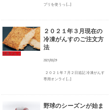
プリを使うっ […]
２０２１年３月現在の
冷凍がんすのご注文方
法
広島グルメ
2021/03/29
２０２１年７月２日追記 冷凍がんす
専用オンライ […]
野球のシーズンが始ま