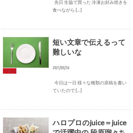
先日 生協で買った 冷凍お好み焼きを
食べながら […]
短い文章で伝えるって
難しいな
2021/03/26
ブログ
今日は一日 様々な種類の原稿を書い
ていたので […]
ハロプロのjuice＝juice
で活躍中の 段原瑠々ち