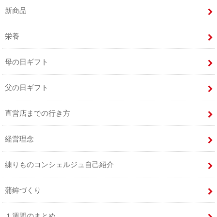
新商品
栄養
母の日ギフト
父の日ギフト
直営店までの行き方
経営理念
練りものコンシェルジュ自己紹介
蒲鉾づくり
１週間のまとめ