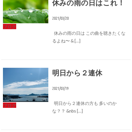
休みの雨の日はこれ！
2021/03/20
ブログ
休みの雨の日は この曲を聴きたくな
るよね〜 & […]
明日から２連休
2021/03/19
明日から２連休の方も 多いのか
ブログ
な？？ &nbs […]