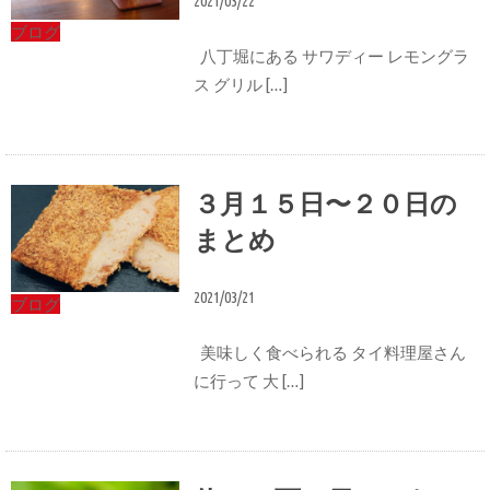
2021/03/22
ブログ
八丁堀にある サワディー レモングラ
ス グリル […]
３月１５日〜２０日の
まとめ
2021/03/21
ブログ
美味しく食べられる タイ料理屋さん
に行って 大 […]