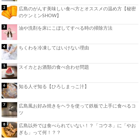
広島のがんす美味しい食べ方とオススメの温め方【秘密
のケンミンSHOW】
油や洗剤を床にこぼしてすべる時の掃除方法
ちくわを冷凍してはいけない理由
スイカとお酒類の食べ合わせ問題
知る人ぞ知る【ひろしまっこ汁】
広島風お好み焼きをヘラを使って鉄板で上手に食べるコ
ツ
広島以外では食べられていない！？「コウネ」に「やお
ぎも」って何！？？