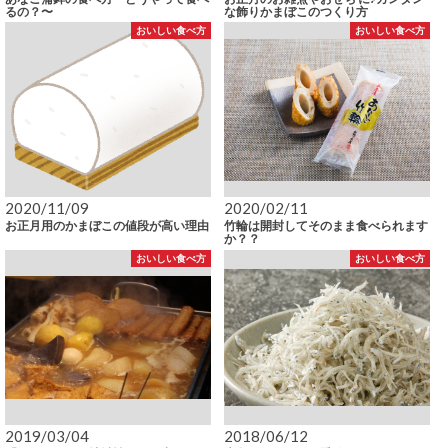
るの？〜
な飾りかまぼこのつくり方
おいしい食べ方
おいしい食べ方
2020/11/09
2020/02/11
お正月用のかまぼこの値段が高い理由
竹輪は開封してそのまま食べられます
か？？
おいしい食べ方
おいしい食べ方
2019/03/04
2018/06/12