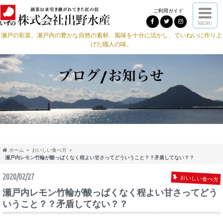
ご利用ガイド
MENU
瀬戸の彩菜。瀬戸内の豊かな自然の素材、風味を十分に活かし、ていねいに作り上
げた職人の味。
ホーム
おいしい食べ方
瀬戸内レモン竹輪が酸っぱくなく程よい甘さってどういうこと？？矛盾してない？？
2020/02/27
おいしい食べ方
瀬戸内レモン竹輪が酸っぱくなく程よい甘さってどう
いうこと？？矛盾してない？？