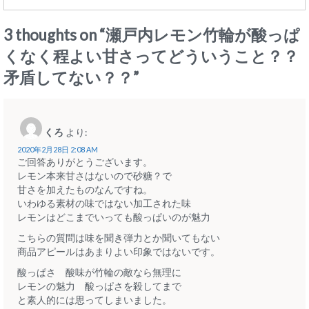
3 thoughts on “
瀬戸内レモン竹輪が酸っぱ
くなく程よい甘さってどういうこと？？
矛盾してない？？
”
くろ
より:
2020年2月28日 2:08 AM
ご回答ありがとうございます。
レモン本来甘さはないので砂糖？で
甘さを加えたものなんですね。
いわゆる素材の味ではない加工された味
レモンはどこまでいっても酸っぱいのが魅力
こちらの質問は味を聞き弾力とか聞いてもない
商品アピールはあまりよい印象ではないです。
酸っぱさ 酸味が竹輪の敵なら無理に
レモンの魅力 酸っぱさを殺してまで
と素人的には思ってしまいました。