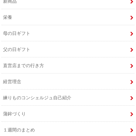
新商品
栄養
母の日ギフト
父の日ギフト
直営店までの行き方
経営理念
練りものコンシェルジュ自己紹介
蒲鉾づくり
１週間のまとめ