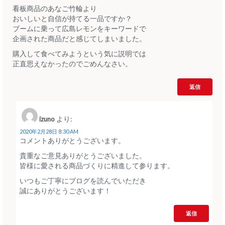
看板商品のあなご竹輪より
おいしいと自信が持てる一品ですか？
ブームに乗って広島レモンをキーワードで
企画された商品だと感じてしまいました。
購入して食べてみようという気に説明では
正直思えなかったのでごめんなさい。
返信
izuno
より:
2020年2月28日 8:30 AM
コメントありがとうございます。
貴重なご意見ありがとうございました。
皆様に愛される商品づくりに精進して参ります。
いつもご丁寧にブログを読んでいただき
誠にありがとうございます！
返信