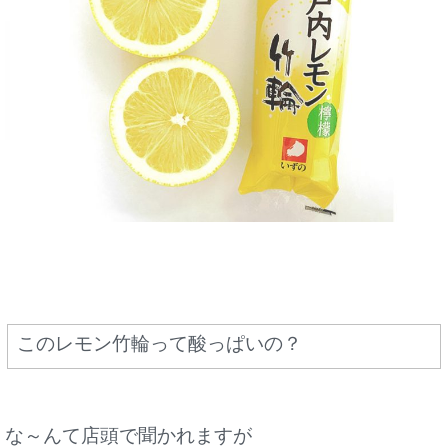
このレモン竹輪って酸っぱいの？
な～んて店頭で聞かれますが