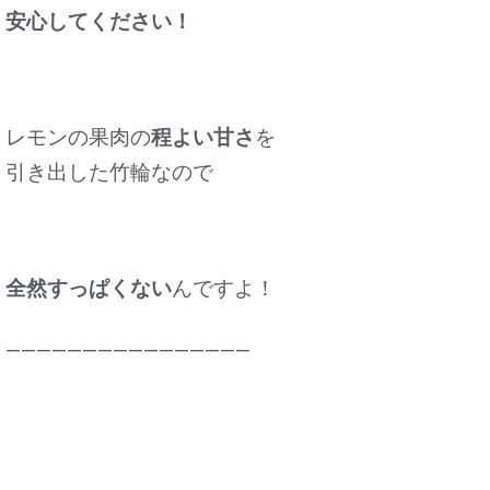
安心してください！
レモンの果肉の
程よい甘さ
を
引き出した竹輪なので
全然すっぱくない
んですよ！
————————————————