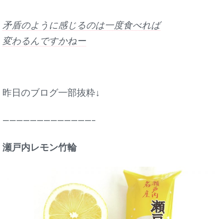
矛盾のように感じるのは一度食べれば
変わるんですかねー
昨日のブログ一部抜粋↓
—————————————–
瀬戸内レモン竹輪