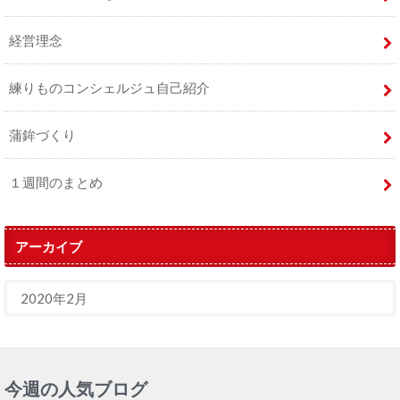
経営理念
練りものコンシェルジュ自己紹介
蒲鉾づくり
１週間のまとめ
アーカイブ
今週の人気ブログ