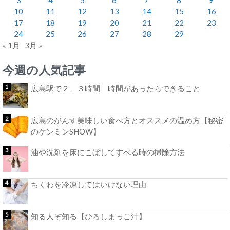
10
11
12
13
14
15
16
17
18
19
20
21
22
23
24
25
26
27
28
29
« 1月
3月 »
今週の人気記事
広島駅で２、３時間 時間があったらできること
広島のがんす美味しい食べ方とオススメの温め方【秘密
のケンミンSHOW】
油や洗剤を床にこぼしてすべる時の掃除方法
ちくわを冷凍してはいけない理由
知る人ぞ知る【ひろしまっこ汁】