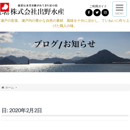
ご利用ガイド
MENU
瀬戸の彩菜。瀬戸内の豊かな自然の素材、風味を十分に活かし、ていねいに作り上
げた職人の味。
ホーム
日:
2020年2月2日