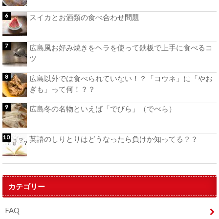
スイカとお酒類の食べ合わせ問題
広島風お好み焼きをヘラを使って鉄板で上手に食べるコ
ツ
広島以外では食べられていない！？「コウネ」に「やお
ぎも」って何！？？
広島冬の名物といえば「でびら」（でべら）
英語のしりとりはどうなったら負けか知ってる？？
カテゴリー
FAQ